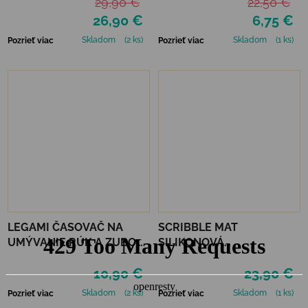
29,90 €
22,50 €
26,90 €
6,75 €
Skladom
(2 ks)
Skladom
(1 ks)
Pozrieť viac
Pozrieť viac
LEGAMI ČASOVAČ NA
SCRIBBLE MAT
UMÝVANIE RÚK A ZUBOV
SILIKONOVÁ
- UNICORN
OMAĽOVÁNKA – ROČNÉ
10,90 €
23,90 €
OBDOBIE
Skladom
(2 ks)
Skladom
(1 ks)
Pozrieť viac
Pozrieť viac