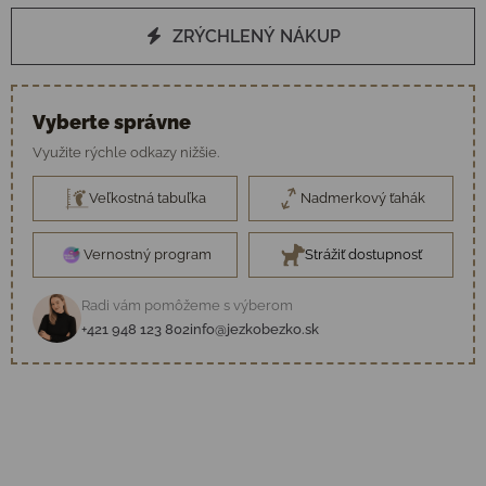
ZRÝCHLENÝ NÁKUP
Vyberte správne
Využite rýchle odkazy nižšie.
Veľkostná tabuľka
Nadmerkový ťahák
Vernostný program
Strážiť dostupnosť
Radi vám pomôžeme s výberom
+421 948 123 802
info@jezkobezko.sk