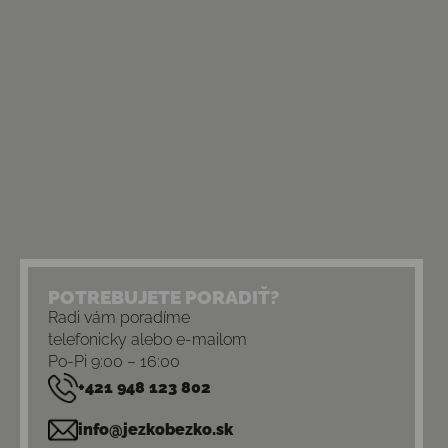
POTREBUJETE PORADIŤ?
Radi vám poradíme
telefonicky alebo e-mailom
Po-Pi 9:00 – 16:00
+421 948 123 802
info@jezkobezko.sk