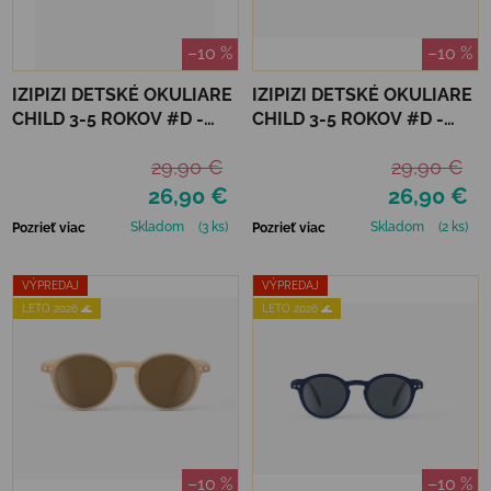
–10 %
–10 %
IZIPIZI DETSKÉ OKULIARE
IZIPIZI DETSKÉ OKULIARE
CHILD 3-5 ROKOV #D -
CHILD 3-5 ROKOV #D -
GOLDEN CANYON
LAVENDER
29,90 €
29,90 €
26,90 €
26,90 €
Skladom
(3 ks)
Skladom
(2 ks)
Pozrieť viac
Pozrieť viac
VÝPREDAJ
VÝPREDAJ
LETO 2026 🌊
LETO 2026 🌊
–10 %
–10 %