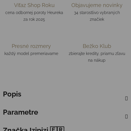
Víťaz Shop Roku
Objavujeme novinky
cena odbornej poroty Heureka
34 starostlivo vybraných
za rok 2025
značiek
Presné rozmery
Bežko Klub
každý model premeriavame
zbierajte kredity, priamu zľavu
na nákup
Popis
Parametre
Značka
Izipizi 🇫🇷