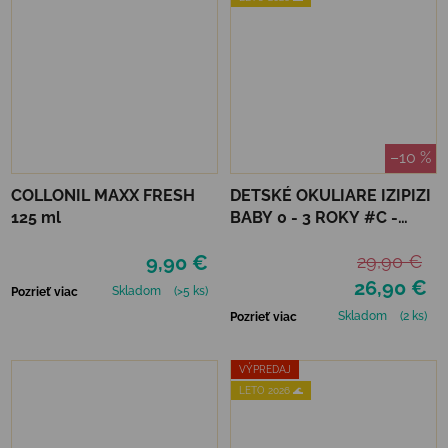
–10 %
COLLONIL MAXX FRESH
DETSKÉ OKULIARE IZIPIZI
125 ml
BABY 0 - 3 ROKY #C -
DENIM BLUE
9,90 €
29,90 €
26,90 €
Skladom
(>5 ks)
Pozrieť viac
Skladom
(2 ks)
Pozrieť viac
VÝPREDAJ
LETO 2026 🌊