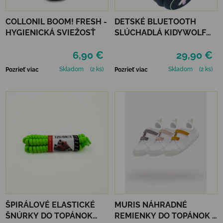
COLLONIL BOOM! FRESH -
DETSKÉ BLUETOOTH
HYGIENICKÁ SVIEŽOSŤ
SLÚCHADLÁ KIDYWOLF
KIDYEARS - MODRÉ
6,90 €
29,90 €
Skladom
(2 ks)
Skladom
(2 ks)
Pozrieť viac
Pozrieť viac
ŠPIRÁLOVÉ ELASTICKÉ
MURIS NÁHRADNÉ
ŠNÚRKY DO TOPÁNOK
REMIENKY DO TOPÁNOK 3