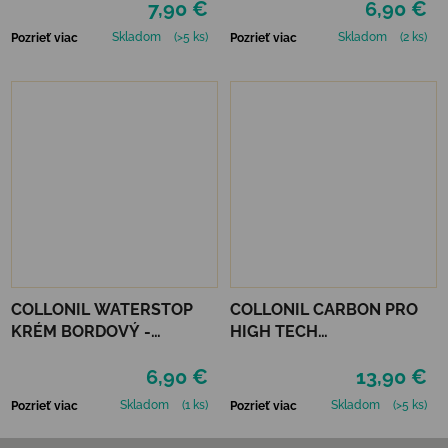
7,90 €
6,90 €
Skladom
(>5 ks)
Skladom
(2 ks)
Pozrieť viac
Pozrieť viac
COLLONIL WATERSTOP
COLLONIL CARBON PRO
KRÉM BORDOVÝ -
HIGH TECH
MAHAGÓN 75 ml
IMPREGNAČNÝ SPREJ 400
6,90 €
13,90 €
ML
Skladom
(1 ks)
Skladom
(>5 ks)
Pozrieť viac
Pozrieť viac