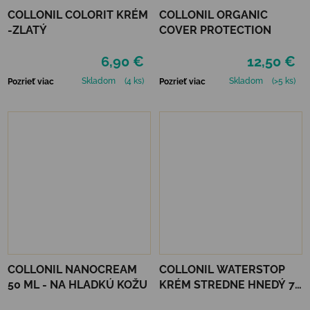
COLLONIL COLORIT KRÉM
COLLONIL ORGANIC
-ZLATÝ
COVER PROTECTION
6,90 €
12,50 €
Skladom
(4 ks)
Skladom
(>5 ks)
Pozrieť viac
Pozrieť viac
COLLONIL NANOCREAM
COLLONIL WATERSTOP
50 ML - NA HLADKÚ KOŽU
KRÉM STREDNE HNEDÝ 75
ml