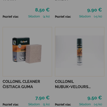
8,50 €
9,90 €
Skladom
(4 ks)
Skladom
(>5 ks)
Pozrieť viac
Pozrieť viac
COLLONIL CLEANER
COLLONIL
ČISTIACA GUMA
NUBUK+VELOURS
NEUTRÁLNY
7,90 €
9,50 €
Skladom
(5 ks)
Skladom
(>5 ks)
Pozrieť viac
Pozrieť viac