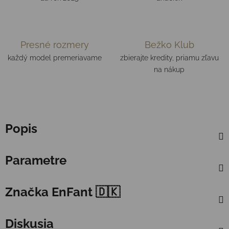
Presné rozmery
Bežko Klub
každý model premeriavame
zbierajte kredity, priamu zľavu
na nákup
Popis
Parametre
Značka
EnFant 🇩🇰
Diskusia