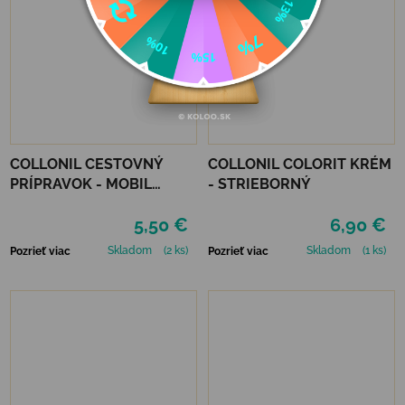
COLLONIL CESTOVNÝ
COLLONIL COLORIT KRÉM
PRÍPRAVOK - MOBIL
- STRIEBORNÝ
ČIERNY
5,50 €
6,90 €
Skladom
(2 ks)
Skladom
(1 ks)
Pozrieť viac
Pozrieť viac