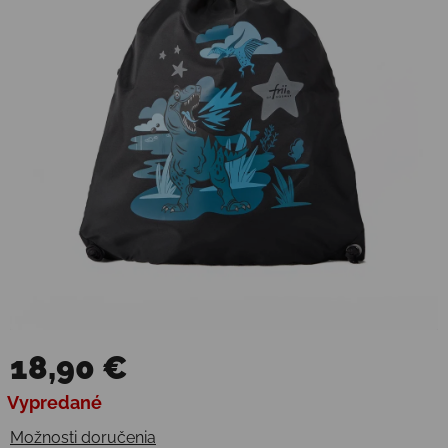
18,90 €
Jednotková cena:
Vypredané
Možnosti doručenia