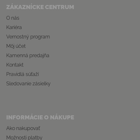
ZÁKAZNÍCKE CENTRUM
O nás
Kariéra
Vernostný program
Môj účet
Kamenná predajňa
Kontakt
Pravidlá súťaží
Sledovanie zásielky
INFORMÁCIE O NÁKUPE
Ako nakupovať
Možnosti platby