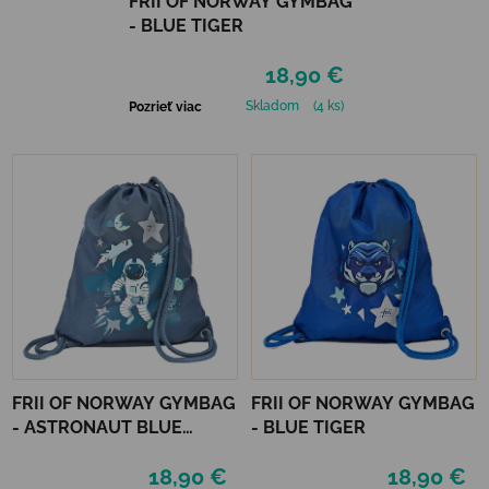
FRII OF NORWAY GYMBAG
- BLUE TIGER
18,90 €
Skladom
(4 ks)
Pozrieť viac
FRII OF NORWAY GYMBAG
FRII OF NORWAY GYMBAG
- ASTRONAUT BLUE
- BLUE TIGER
DENIM
18,90 €
18,90 €