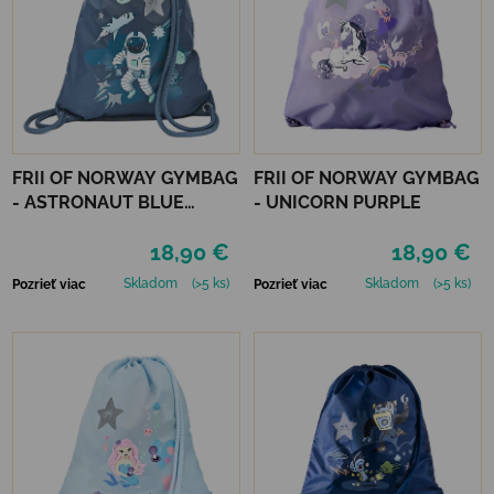
FRII OF NORWAY GYMBAG
FRII OF NORWAY GYMBAG
- ASTRONAUT BLUE
- UNICORN PURPLE
DENIM
18,90 €
18,90 €
Skladom
(>5 ks)
Skladom
(>5 ks)
Pozrieť viac
Pozrieť viac