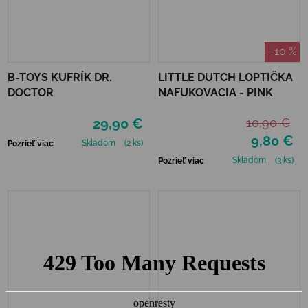
–10 %
B-TOYS KUFRÍK DR.
LITTLE DUTCH LOPTIČKA
DOCTOR
NAFUKOVACIA - PINK
29,90 €
10,90 €
9,80 €
Skladom
(2 ks)
Pozrieť viac
Skladom
(3 ks)
Pozrieť viac