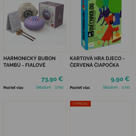
HARMONICKÝ BUBON
KARTOVÁ HRA DJECO -
TAMBÚ - FIALOVÉ
ČERVENÁ ČIAPOČKA
73,90 €
9,90 €
Skladom
(2 ks)
Skladom
(1 ks)
Pozrieť viac
Pozrieť viac
VÝPREDAJ