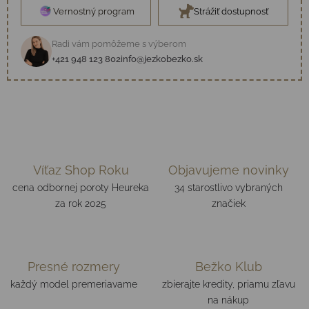
Vernostný program
Strážiť dostupnosť
Radi vám pomôžeme s výberom
+421 948 123 802
info@jezkobezko.sk
Víťaz Shop Roku
Objavujeme novinky
cena odbornej poroty Heureka
34 starostlivo vybraných
za rok 2025
značiek
Presné rozmery
Bežko Klub
každý model premeriavame
zbierajte kredity, priamu zľavu
na nákup