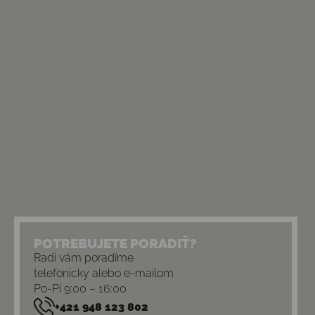
POTREBUJETE PORADIŤ?
Radi vám poradíme
telefonicky alebo e-mailom
Po-Pi 9:00 – 16:00
+421 948 123 802