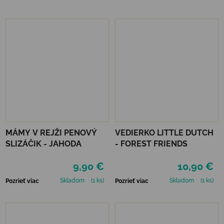
MÁMY V REJŽI PENOVÝ
VEDIERKO LITTLE DUTCH
SLIZÁČIK - JAHODA
- FOREST FRIENDS
9,90 €
10,90 €
Skladom
(1 ks)
Skladom
(1 ks)
Pozrieť viac
Pozrieť viac