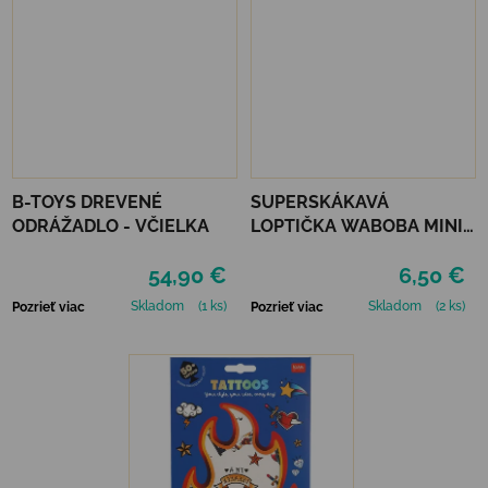
B-TOYS DREVENÉ
SUPERSKÁKAVÁ
ODRÁŽADLO - VČIELKA
LOPTIČKA WABOBA MINI
MOON BALL - GREEN
54,90 €
6,50 €
Skladom
(1 ks)
Skladom
(2 ks)
Pozrieť viac
Pozrieť viac