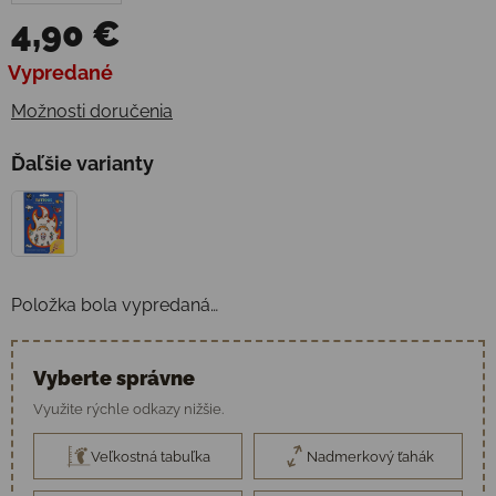
4,90 €
Jednotková cena:
Vypredané
Možnosti doručenia
Ďaľšie varianty
Položka bola vypredaná…
Vyberte správne
Využite rýchle odkazy nižšie.
Veľkostná tabuľka
Nadmerkový ťahák