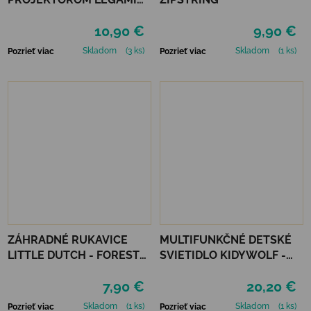
STORY - PINK
10,90 €
9,90 €
Skladom
(3 ks)
Skladom
(1 ks)
Pozrieť viac
Pozrieť viac
ZÁHRADNÉ RUKAVICE
MULTIFUNKČNÉ DETSKÉ
LITTLE DUTCH - FOREST
SVIETIDLO KIDYWOLF -
FRIENDS
ZELENÉ
7,90 €
20,20 €
Skladom
(1 ks)
Skladom
(1 ks)
Pozrieť viac
Pozrieť viac