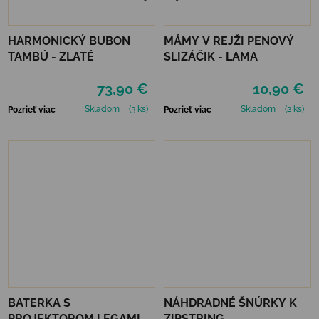
HARMONICKÝ BUBON
MÁMY V REJŽI PENOVÝ
TAMBÚ - ZLATÉ
SLIZÁČIK - LAMA
73,90 €
10,90 €
Skladom
(3 ks)
Skladom
(2 ks)
Pozrieť viac
Pozrieť viac
BATERKA S
NÁHDRADNÉ ŠNÚRKY K
PROJEKTOROM LEGAMI
ZIPSTRING