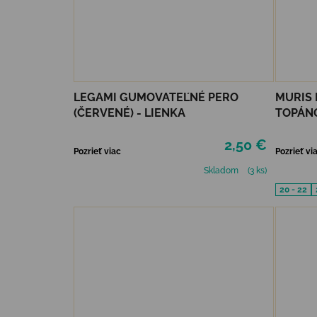
LEGAMI GUMOVATEĽNÉ PERO
MURIS
(ČERVENÉ) - LIENKA
TOPÁNO
SKY
2,50 €
Pozrieť viac
Pozrieť vi
Skladom
(3 ks)
20 - 22