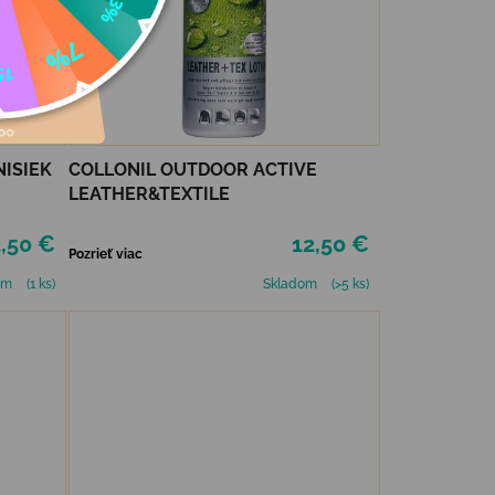
NISIEK
COLLONIL OUTDOOR ACTIVE
LEATHER&TEXTILE
,50 €
12,50 €
Pozrieť viac
om
(1 ks)
Skladom
(>5 ks)