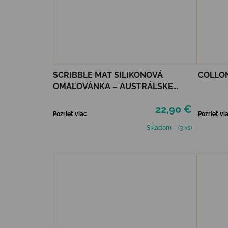
SCRIBBLE MAT SILIKONOVÁ
COLLON
OMAĽOVÁNKA – AUSTRÁLSKE
ZVIERATÁ
22,90 €
Pozrieť viac
Pozrieť vi
Skladom
(3 ks)