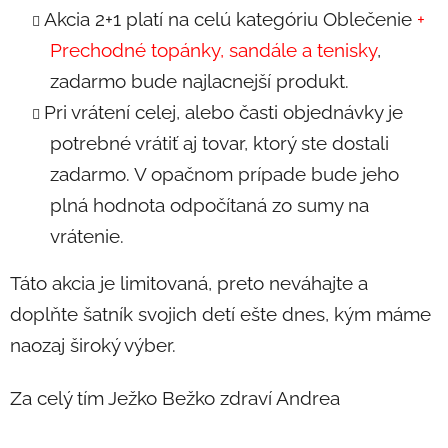
Akcia 2+1 platí na celú kategóriu Oblečenie
+
Prechodné topánky, sandále a tenisky
,
zadarmo bude najlacnejší produkt.
Pri vrátení celej, alebo časti objednávky je
potrebné vrátiť aj tovar, ktorý ste dostali
zadarmo. V opačnom prípade bude jeho
plná hodnota odpočítaná zo sumy na
vrátenie.
Táto akcia je limitovaná, preto neváhajte a
doplňte šatník svojich detí ešte dnes, kým máme
naozaj široký výber.
Za celý tím Ježko Bežko zdraví Andrea