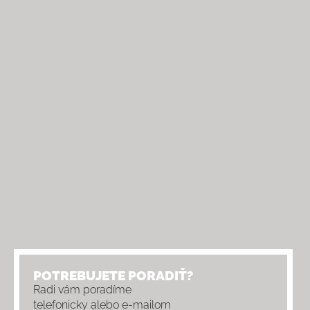
POTREBUJETE PORADIŤ?
Radi vám poradíme
telefonicky alebo e-mailom