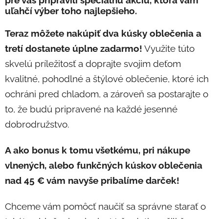
uľahčí výber toho najlepšieho.
Teraz môžete nakúpiť dva kúsky oblečenia a
tretí dostanete úplne zadarmo!
Využite túto
skvelú príležitosť a doprajte svojim deťom
kvalitné, pohodlné a štýlové oblečenie, ktoré ich
ochráni pred chladom, a zároveň sa postarajte o
to, že budú pripravené na každé jesenné
dobrodružstvo.
A ako bonus k tomu všetkému, pri nákupe
vlnených, alebo funkčných kúskov oblečenia
nad 45 € vám navyše pribalíme darček!
Chceme vám pomôcť naučiť sa správne starať o