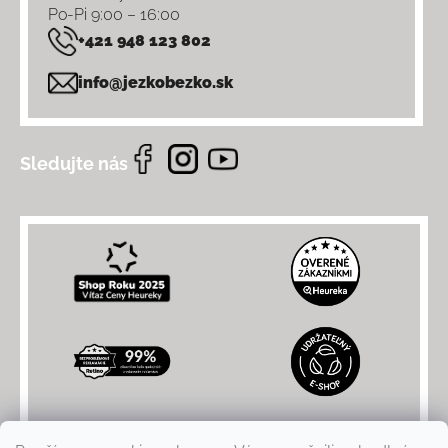
Po-Pi 9:00 – 16:00
+421 948 123 802
info@jezkobezko.sk
Sledujte nás