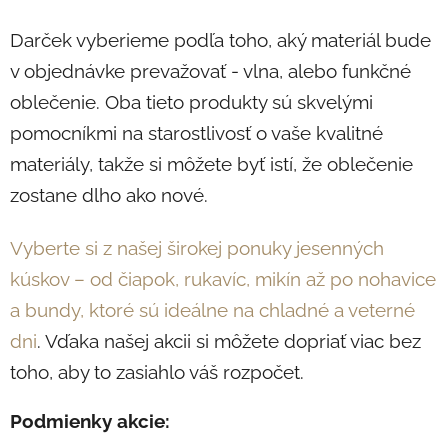
Darček vyberieme podľa toho, aký materiál bude
v objednávke prevažovať - vlna, alebo funkčné
oblečenie.
Oba tieto produkty sú skvelými
pomocníkmi na starostlivosť o vaše kvalitné
materiály, takže si môžete byť istí, že oblečenie
zostane dlho ako nové.
Vyberte si z našej širokej ponuky jesenných
kúskov – od čiapok, rukavíc, mikín až po nohavice
a bundy, ktoré sú ideálne na chladné a veterné
dni
. Vďaka našej akcii si môžete dopriať viac bez
toho, aby to zasiahlo váš rozpočet.
Podmienky akcie: