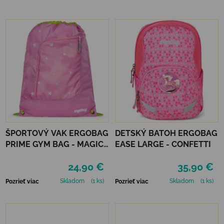
ŠPORTOVÝ VAK ERGOBAG
DETSKÝ BATOH ERGOBAG
PRIME GYM BAG - MAGIC
EASE LARGE - CONFETTI
CLOUDBEAR
24,90 €
35,90 €
Skladom
(1 ks)
Skladom
(1 ks)
Pozrieť viac
Pozrieť viac