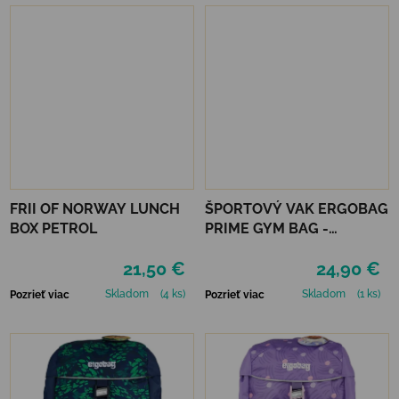
FRII OF NORWAY LUNCH
ŠPORTOVÝ VAK ERGOBAG
BOX PETROL
PRIME GYM BAG -
EXBEARDITION
21,50 €
24,90 €
Skladom
(4 ks)
Skladom
(1 ks)
Pozrieť viac
Pozrieť viac