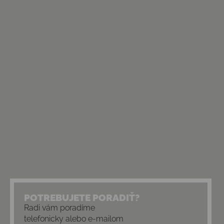
POTREBUJETE PORADIŤ?
Radi vám poradíme
telefonicky alebo e-mailom