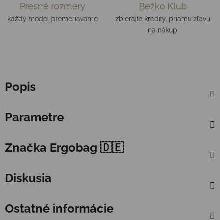
Presné rozmery
Bežko Klub
každý model premeriavame
zbierajte kredity, priamu zľavu
na nákup
Popis
Parametre
Značka
Ergobag 🇩🇪
Diskusia
Ostatné informácie