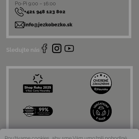
Po-Pi 9:00 – 16:00
+421 948 123 802
info@jezkobezko.sk
Sledujte nás
Používame cookies, aby sme Vám umožnili pohodlné