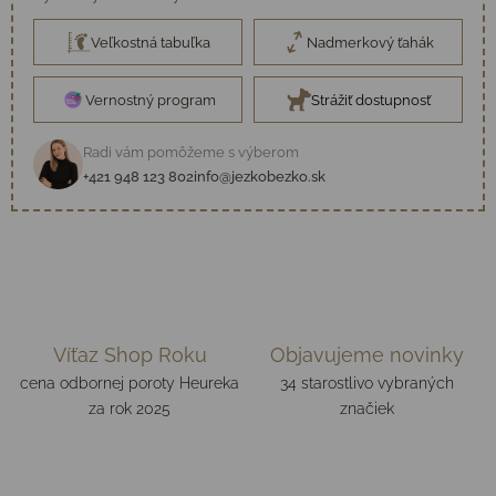
Veľkostná tabuľka
Nadmerkový ťahák
Vernostný program
Strážiť dostupnosť
Radi vám pomôžeme s výberom
+421 948 123 802
info@jezkobezko.sk
Víťaz Shop Roku
Objavujeme novinky
cena odbornej poroty Heureka
34 starostlivo vybraných
za rok 2025
značiek