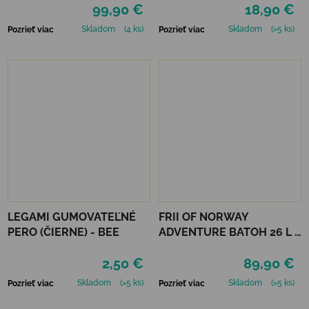
99,90 €
18,90 €
UNICORN PURPLE
Skladom
(4 ks)
Skladom
(>5 ks)
Pozrieť viac
Pozrieť viac
LEGAMI GUMOVATEĽNÉ
FRII OF NORWAY
PERO (ČIERNE) - BEE
ADVENTURE BATOH 26 L -
LAVENDER
2,50 €
89,90 €
Skladom
(>5 ks)
Skladom
(>5 ks)
Pozrieť viac
Pozrieť viac