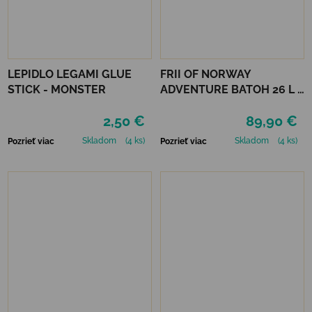
LEPIDLO LEGAMI GLUE
FRII OF NORWAY
STICK - MONSTER
ADVENTURE BATOH 26 L -
BEIGE
2,50 €
89,90 €
Skladom
(4 ks)
Skladom
(4 ks)
Pozrieť viac
Pozrieť viac