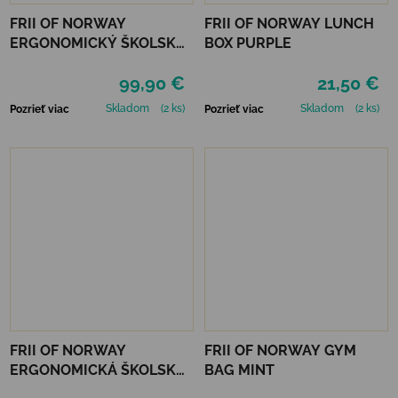
FRII OF NORWAY
FRII OF NORWAY LUNCH
ERGONOMICKÝ ŠKOLSKÝ
BOX PURPLE
BATOH RETRO 30L - NEON
99,90 €
21,50 €
MINT
Skladom
(2 ks)
Skladom
(2 ks)
Pozrieť viac
Pozrieť viac
FRII OF NORWAY
FRII OF NORWAY GYM
ERGONOMICKÁ ŠKOLSKÁ
BAG MINT
TAŠKA RETRO 22 L -