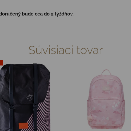
, doručený bude cca do 2 týždňov.
Súvisiaci tovar
J