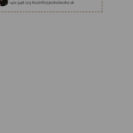
+421 948 123 802
info@jezkobezko.sk