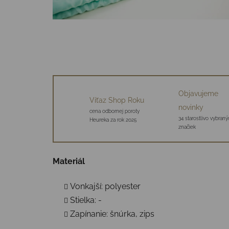
Objavujeme
Víťaz Shop Roku
novinky
cena odbornej poroty
34 starostlivo vybraný
Heureka za rok 2025
značiek
Materiál
Vonkajší: polyester
Stielka: -
Zapínanie: šnúrka, zips