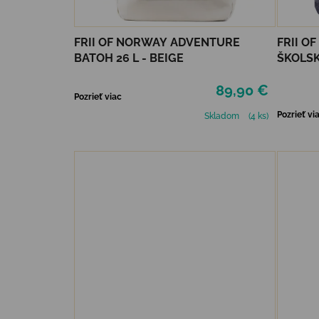
FRII OF NORWAY ADVENTURE
FRII O
BATOH 26 L - BEIGE
ŠKOLSK
STRIPE
89,90 €
Pozrieť viac
Pozrieť vi
Skladom
(4 ks)