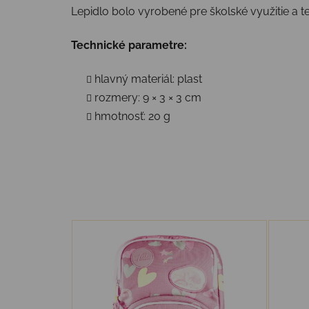
Lepidlo bolo vyrobené pre školské využitie a te
Technické parametre:
hlavný materiál: plast
rozmery: 9 × 3 × 3 cm
hmotnosť: 20 g