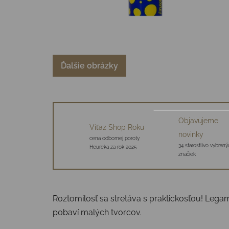
Ďalšie obrázky
Objavujeme
Víťaz Shop Roku
novinky
cena odbornej poroty
34 starostlivo vybraný
Heureka za rok 2025
značiek
Roztomilosť sa stretáva s praktickosťou! Legam
pobaví malých tvorcov.