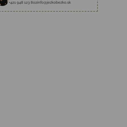
+421 948 123 802
info@jezkobezko.sk