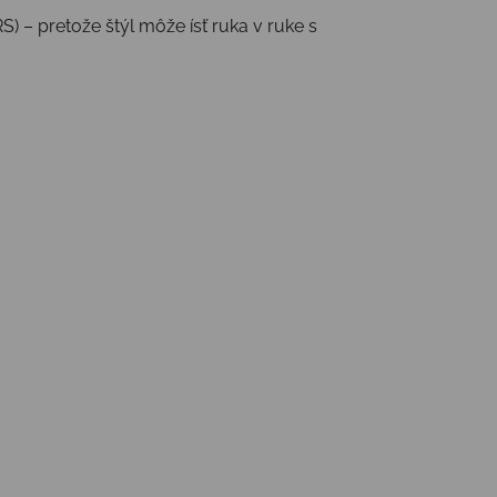
) – pretože štýl môže ísť ruka v ruke s