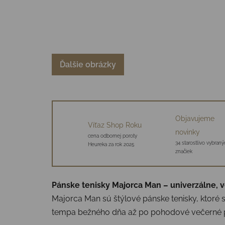
Ďalšie obrázky
Objavujeme
Víťaz Shop Roku
novinky
cena odbornej poroty
34 starostlivo vybraný
Heureka za rok 2025
značiek
Pánske tenisky Majorca Man – univerzálne, v
Majorca Man sú štýlové pánske tenisky, ktoré 
tempa bežného dňa až po pohodové večerné pr