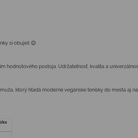
nky si obuješ 😉
ním hodnotového postoja. Udržateľnosť, kvalita a univerzálnos
muža, ktorý hľadá moderné vegánske tenisky do mesta aj na 