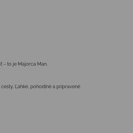
ť – to je Majorca Man.
cesty. Ľahké, pohodlné a pripravené