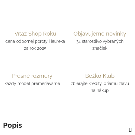
Víťaz Shop Roku
Objavujeme novinky
cena odbornej poroty Heureka
34 starostlivo vybraných
za rok 2025
značiek
Presné rozmery
Bežko Klub
každý model premeriavame
zbierajte kredity, priamu zľavu
na nákup
Popis