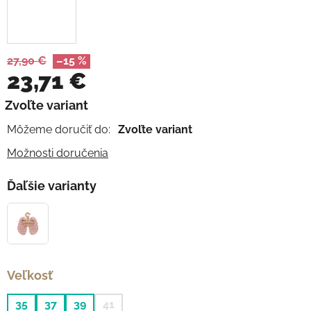
27,90 €
–15 %
23,71 €
Jednotková cena:
Zvoľte variant
Môžeme doručiť do:
Zvoľte variant
Možnosti doručenia
Ďaľšie varianty
Veľkosť
35
37
39
41