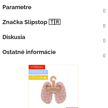
Parametre
Značka
Slipstop 🇹🇷
Diskusia
Ostatné informácie
VÝPREDAJ
PRATEĽNÉ 🌀
LETO 2026 🌊