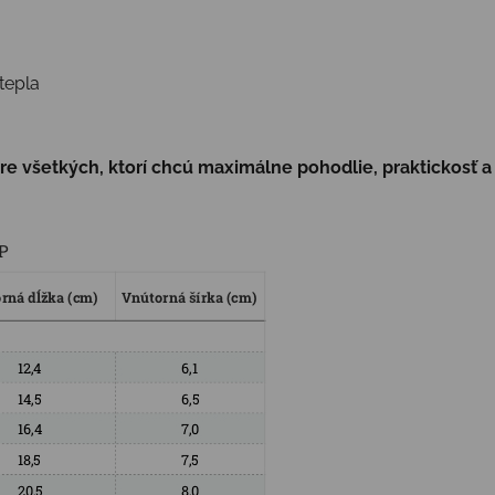
tepla
pre všetkých, ktorí chcú maximálne pohodlie, praktickosť