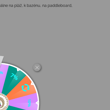
álne na pláž, k bazénu, na paddleboard,