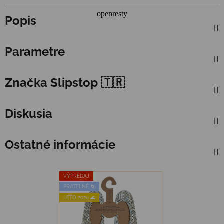
Popis
Parametre
Značka
Slipstop 🇹🇷
Diskusia
Ostatné informácie
VÝPREDAJ
PRATEĽNÉ 🌀
LETO 2026 🌊