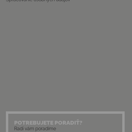
POTREBUJETE PORADIŤ?
Radi vám poradíme