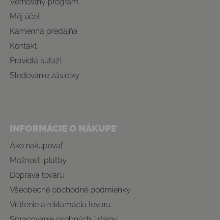
Vernostný program
Môj účet
Kamenná predajňa
Kontakt
Pravidlá súťaží
Sledovanie zásielky
INFORMÁCIE O NÁKUPE
Ako nakupovať
Možnosti platby
Doprava tovaru
Všeobecné obchodné podmienky
Vrátenie a reklamácia tovaru
Spracovanie osobných údajov