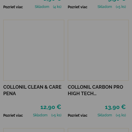
Skladom
(4 ks)
Skladom
(>5 ks)
Pozrieť viac
Pozrieť viac
COLLONIL CLEAN & CARE
COLLONIL CARBON PRO
PENA
HIGH TECH
IMPREGNAČNÝ SPREJ 400
12,90 €
13,90 €
ML
Skladom
(>5 ks)
Skladom
(>5 ks)
Pozrieť viac
Pozrieť viac