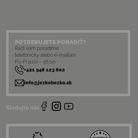
POTREBUJETE PORADIŤ?
Radi vám poradíme
telefonicky alebo e-mailom
Po-Pi 9:00 – 16:00
+421 948 123 802
info@jezkobezko.sk
Sledujte nás