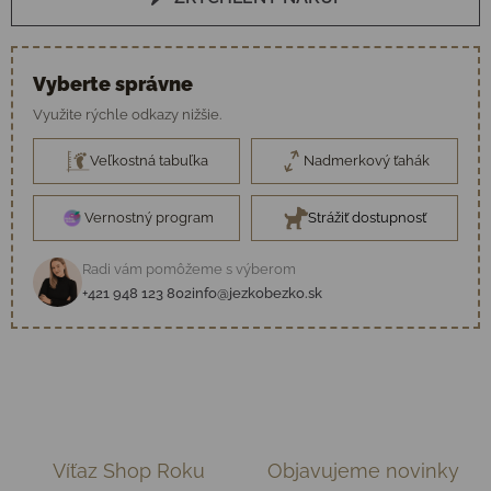
Vyberte správne
Využite rýchle odkazy nižšie.
Veľkostná tabuľka
Nadmerkový ťahák
Vernostný program
Strážiť dostupnosť
Radi vám pomôžeme s výberom
+421 948 123 802
info@jezkobezko.sk
Víťaz Shop Roku
Objavujeme novinky