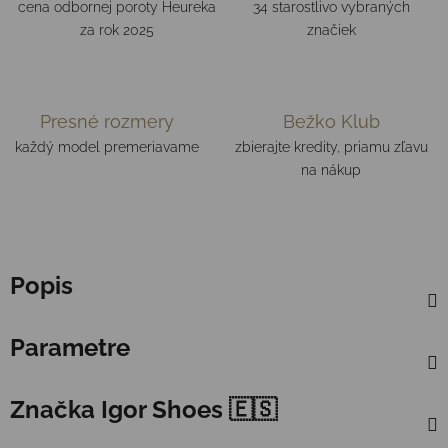
cena odbornej poroty Heureka
34 starostlivo vybraných
za rok 2025
značiek
Presné rozmery
Bežko Klub
každý model premeriavame
zbierajte kredity, priamu zľavu
na nákup
Popis
Parametre
Značka
Igor Shoes 🇪🇸