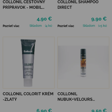
COLLONIL CESTOVNÝ
COLLONIL SHAMPOO
PRÍPRAVOK - MOBIL
DIRECT
NEUTRÁLNY
4,90 €
9,90 €
Skladom
(4 ks)
Skladom
(>5 ks)
Pozrieť viac
Pozrieť viac
COLLONIL COLORIT KRÉM
COLLONIL
-ZLATÝ
NUBUK+VELOURS
NEUTRÁLNY
6,90 €
9,50 €