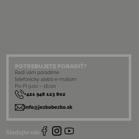
POTREBUJETE PORADIŤ?
Radi vám poradíme
telefonicky alebo e-mailom
Po-Pi 9:00 – 16:00
+421 948 123 802
info@jezkobezko.sk
Sledujte nás