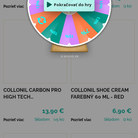
Skladom
(>5 ks)
Skladom
(1 ks)
Pozrieť viac
Pozrieť viac
COLLONIL CARBON PRO
COLLONIL SHOE CREAM
HIGH TECH
FAREBNÝ 60 ML - RED
IMPREGNAČNÝ SPREJ 400
13,90 €
6,90 €
ML
Skladom
(>5 ks)
Skladom
(2 ks)
Pozrieť viac
Pozrieť viac