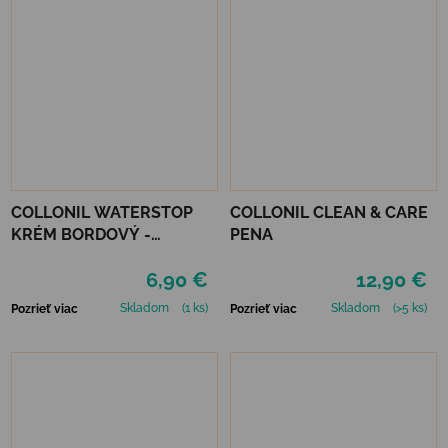
COLLONIL WATERSTOP
COLLONIL CLEAN & CARE
KRÉM BORDOVÝ -
PENA
MAHAGÓN 75 ml
6,90 €
12,90 €
Skladom
(1 ks)
Skladom
(>5 ks)
Pozrieť viac
Pozrieť viac