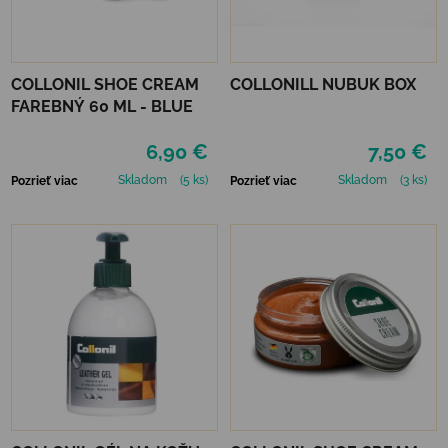
COLLONIL SHOE CREAM
COLLONILL NUBUK BOX
FAREBNÝ 60 ML - BLUE
6,90 €
7,50 €
Skladom
(5 ks)
Skladom
(3 ks)
Pozrieť viac
Pozrieť viac