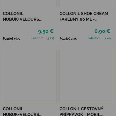
COLLONIL
COLLONIL SHOE CREAM
NUBUK+VELOURS
FAREBNÝ 60 ML -
STREDNE HNEDÝ
MIRABELLE
9,50 €
6,90 €
Skladom
(4 ks)
Skladom
(1 ks)
Pozrieť viac
Pozrieť viac
COLLONIL
COLLONIL CESTOVNÝ
NUBUK+VELOURS
PRÍPRAVOK - MOBIL