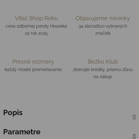
Víťaz Shop Roku
Objavujeme novinky
cena odbornej poroty Heureka
34 starostlivo vybraných
za rok 2025
značiek
Presné rozmery
Bežko Klub
každý model premeriavame
zbierajte kredity, priamu zľavu
na nákup
Popis
Parametre