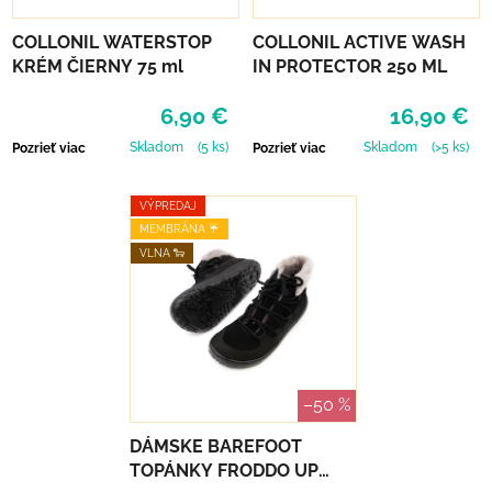
COLLONIL WATERSTOP
COLLONIL ACTIVE WASH
KRÉM ČIERNY 75 ml
IN PROTECTOR 250 ML
6,90 €
16,90 €
Skladom
(5 ks)
Skladom
(>5 ks)
Pozrieť viac
Pozrieť viac
VÝPREDAJ
MEMBRÁNA ☔️
VLNA 🐑
–50 %
DÁMSKE BAREFOOT
TOPÁNKY FRODDO UP