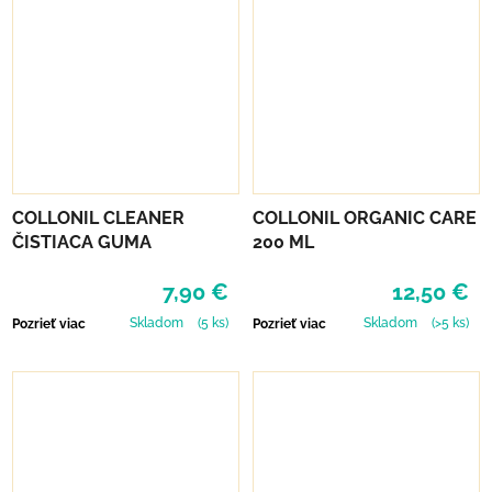
COLLONIL CLEANER
COLLONIL ORGANIC CARE
ČISTIACA GUMA
200 ML
7,90 €
12,50 €
Skladom
(5 ks)
Skladom
(>5 ks)
Pozrieť viac
Pozrieť viac