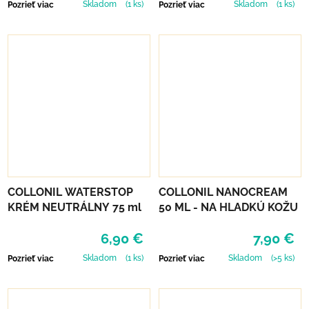
Skladom
(1 ks)
Skladom
(1 ks)
Pozrieť viac
Pozrieť viac
COLLONIL WATERSTOP
COLLONIL NANOCREAM
KRÉM NEUTRÁLNY 75 ml
50 ML - NA HLADKÚ KOŽU
6,90 €
7,90 €
Skladom
(1 ks)
Skladom
(>5 ks)
Pozrieť viac
Pozrieť viac