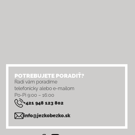
POTREBUJETE PORADIŤ?
Radi vám poradíme
telefonicky alebo e-mailom
Po-Pi 9:00 – 16:00
+421 948 123 802
info@jezkobezko.sk