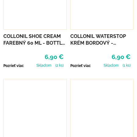
COLLONIL SHOE CREAM
COLLONIL WATERSTOP
FAREBNÝ 60 ML - BOTTLE
KRÉM BORDOVÝ -
GREEN
MAHAGÓN 75 ml
6,90 €
6,90 €
Skladom
(2 ks)
Skladom
(1 ks)
Pozrieť viac
Pozrieť viac