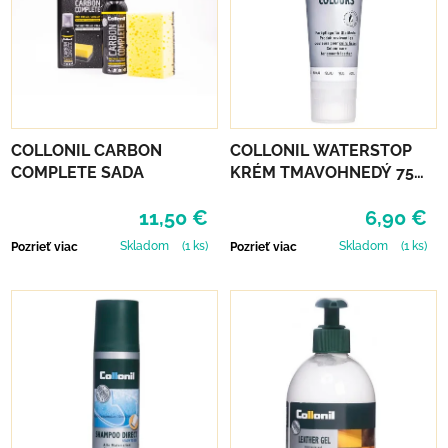
COLLONIL CARBON
COLLONIL WATERSTOP
COMPLETE SADA
KRÉM TMAVOHNEDÝ 75
ml
11,50 €
6,90 €
Skladom
(1 ks)
Skladom
(1 ks)
Pozrieť viac
Pozrieť viac