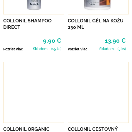
COLLONIL SHAMPOO
COLLONIL GÉL NA KOŽU
DIRECT
230 ML
9,90 €
13,90 €
Skladom
(>5 ks)
Skladom
(5 ks)
Pozrieť viac
Pozrieť viac
COLLONIL ORGANIC
COLLONIL CESTOVNÝ