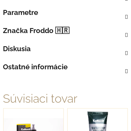
Parametre
Značka
Froddo 🇭🇷
Diskusia
Ostatné informácie
Súvisiaci tovar