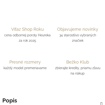
Víťaz Shop Roku
Objavujeme novinky
cena odbornej poroty Heureka
34 starostlivo vybraných
za rok 2025
značiek
Presné rozmery
Bežko Klub
každý model premeriavame
zbierajte kredity, priamu zľavu
na nákup
Popis