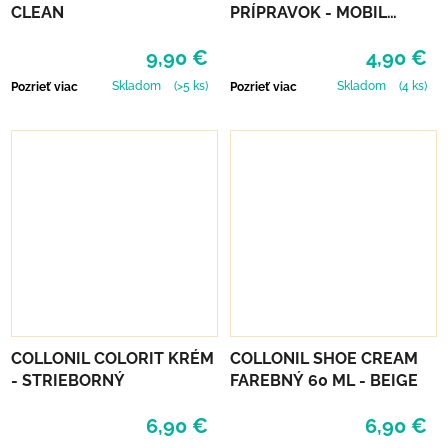
CLEAN
PRÍPRAVOK - MOBIL
NEUTRÁLNY
9,90 €
4,90 €
Skladom
(>5 ks)
Skladom
(4 ks)
Pozrieť viac
Pozrieť viac
COLLONIL COLORIT KRÉM
COLLONIL SHOE CREAM
- STRIEBORNÝ
FAREBNÝ 60 ML - BEIGE
6,90 €
6,90 €