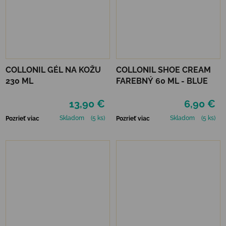
COLLONIL GÉL NA KOŽU
COLLONIL SHOE CREAM
230 ML
FAREBNÝ 60 ML - BLUE
13,90 €
6,90 €
Skladom
(5 ks)
Skladom
(5 ks)
Pozrieť viac
Pozrieť viac