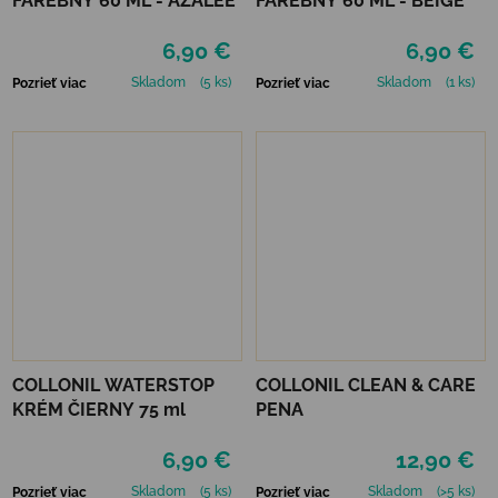
FAREBNÝ 60 ML - AZALEE
FAREBNÝ 60 ML - BEIGE
6,90 €
6,90 €
Skladom
(5 ks)
Skladom
(1 ks)
Pozrieť viac
Pozrieť viac
COLLONIL WATERSTOP
COLLONIL CLEAN & CARE
KRÉM ČIERNY 75 ml
PENA
6,90 €
12,90 €
Skladom
(5 ks)
Skladom
(>5 ks)
Pozrieť viac
Pozrieť viac