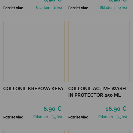
Skladom
(1 ks)
Skladom
(4 ks)
Pozrieť viac
Pozrieť viac
COLLONIL KREPOVÁ KEFA
COLLONIL ACTIVE WASH
IN PROTECTOR 250 ML
6,90 €
16,90 €
Skladom
(>5 ks)
Skladom
(>5 ks)
Pozrieť viac
Pozrieť viac