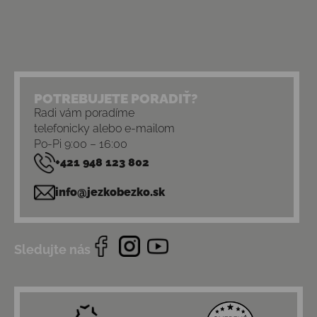
POTREBUJETE PORADIŤ?
Radi vám poradíme
telefonicky alebo e-mailom
Po-Pi 9:00 – 16:00
+421 948 123 802
info@jezkobezko.sk
Sledujte nás