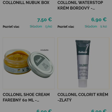
COLLONILL NUBUK BOX
COLLONIL WATERSTOP
KRÉM BORDOVÝ -
MAHAGÓN 75 ml
7,50 €
6,90 €
Skladom
(3 ks)
Skladom
(1 ks)
Pozrieť viac
Pozrieť viac
COLLONIL SHOE CREAM
COLLONIL COLORIT KRÉM
FAREBNÝ 60 ML -
-ZLATÝ
MIRABELLE
6,90 €
6,90 €