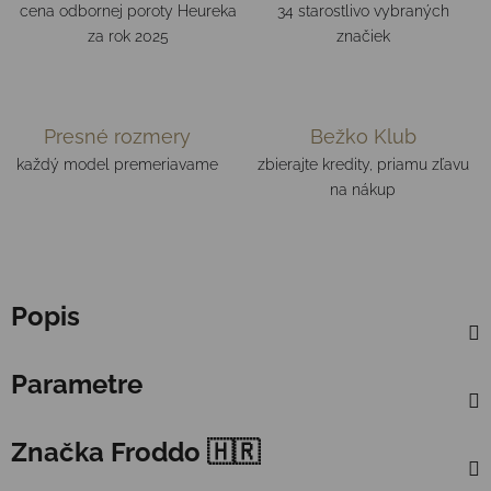
cena odbornej poroty Heureka
34 starostlivo vybraných
za rok 2025
značiek
Presné rozmery
Bežko Klub
každý model premeriavame
zbierajte kredity, priamu zľavu
na nákup
Popis
Parametre
Značka
Froddo 🇭🇷