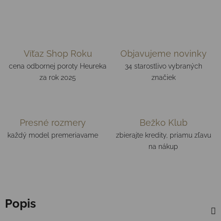
Víťaz Shop Roku
Objavujeme novinky
cena odbornej poroty Heureka
34 starostlivo vybraných
za rok 2025
značiek
Presné rozmery
Bežko Klub
každý model premeriavame
zbierajte kredity, priamu zľavu
na nákup
Popis