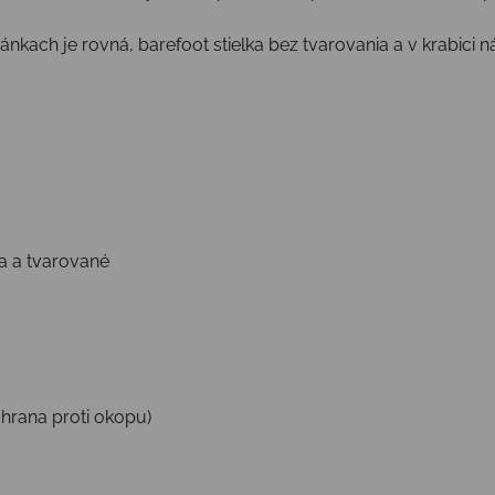
ánkach je rovná, barefoot stielka bez tvarovania a v krabici n
ia a tvarované
chrana proti okopu)