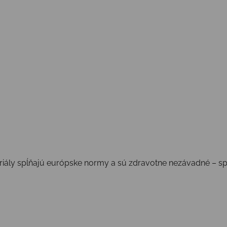
iály spĺňajú európske normy a sú zdravotne nezávadné – spoľ