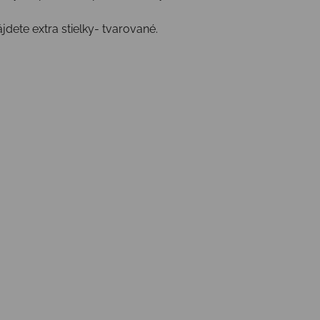
ájdete extra stielky- tvarované.