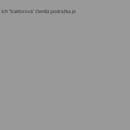
. Ich "traktorová" členitá podrážka je