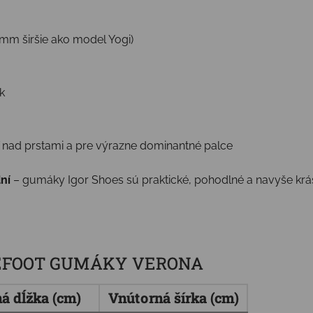
 mm širšie ako model Yogi)
k
nad prstami a pre výrazne dominantné palce
ní
– gumáky Igor Shoes sú praktické, pohodlné a navyše krásn