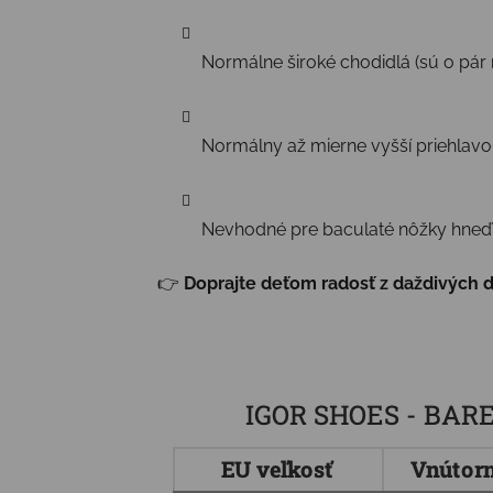
Normálne široké chodidlá (sú o pár
Normálny až mierne vyšší priehlavo
Nevhodné pre baculaté nôžky hneď 
👉
Doprajte deťom radosť z daždivých d