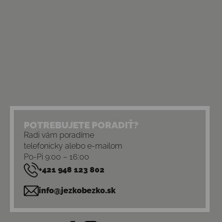
POTREBUJETE PORADIŤ?
Radi vám poradíme
telefonicky alebo e-mailom
Po-Pi 9:00 – 16:00
+421 948 123 802
info@jezkobezko.sk