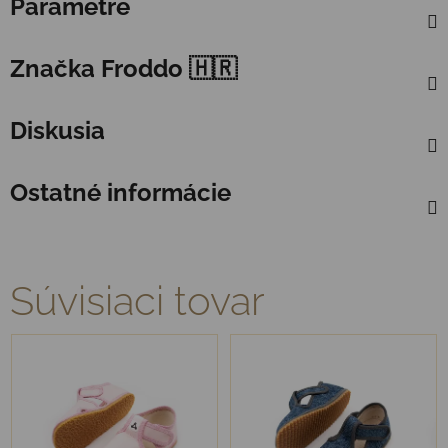
Parametre
Značka
Froddo 🇭🇷
Diskusia
Ostatné informácie
Súvisiaci tovar