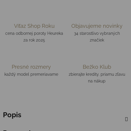
Víťaz Shop Roku
Objavujeme novinky
cena odbornej poroty Heureka
34 starostlivo vybraných
za rok 2025
značiek
Presné rozmery
Bežko Klub
každý model premeriavame
zbierajte kredity, priamu zľavu
na nákup
Popis