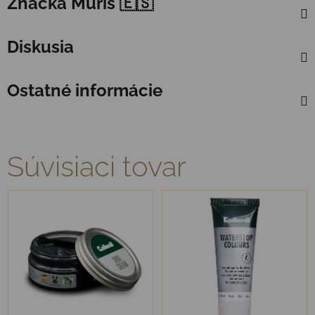
Značka
Muris 🇪🇸
Diskusia
Ostatné informácie
Súvisiaci tovar