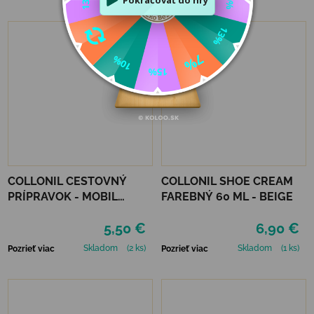
COLLONIL CESTOVNÝ
COLLONIL SHOE CREAM
PRÍPRAVOK - MOBIL
FAREBNÝ 60 ML - BEIGE
ČIERNY
5,50 €
6,90 €
Skladom
(2 ks)
Skladom
(1 ks)
Pozrieť viac
Pozrieť viac