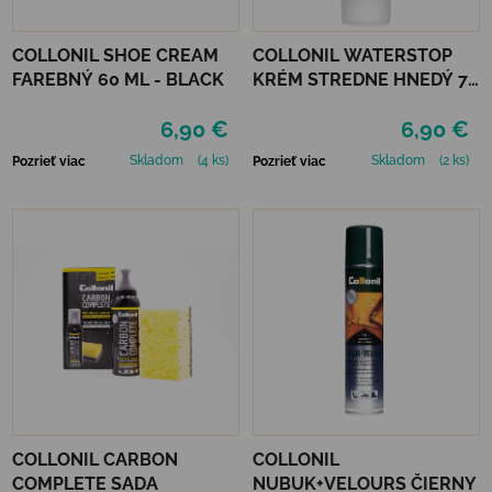
COLLONIL SHOE CREAM
COLLONIL WATERSTOP
FAREBNÝ 60 ML - BLACK
KRÉM STREDNE HNEDÝ 75
ml
6,90 €
6,90 €
Skladom
(4 ks)
Skladom
(2 ks)
Pozrieť viac
Pozrieť viac
COLLONIL CARBON
COLLONIL
COMPLETE SADA
NUBUK+VELOURS ČIERNY