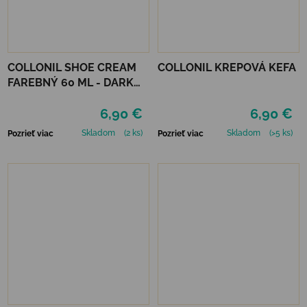
COLLONIL SHOE CREAM
COLLONIL KREPOVÁ KEFA
FAREBNÝ 60 ML - DARK
BROWN
6,90 €
6,90 €
Skladom
(2 ks)
Skladom
(>5 ks)
Pozrieť viac
Pozrieť viac