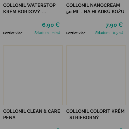
COLLONIL WATERSTOP
COLLONIL NANOCREAM
KRÉM BORDOVÝ -
50 ML - NA HLADKÚ KOŽU
MAHAGÓN 75 ml
6,90 €
7,90 €
Skladom
(1 ks)
Skladom
(>5 ks)
Pozrieť viac
Pozrieť viac
COLLONIL CLEAN & CARE
COLLONIL COLORIT KRÉM
PENA
- STRIEBORNÝ