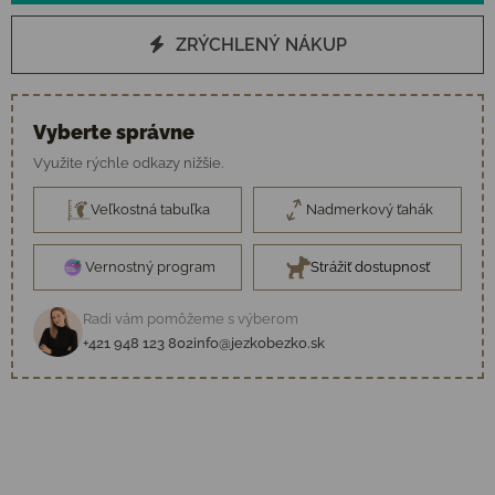
ZRÝCHLENÝ NÁKUP
Vyberte správne
Využite rýchle odkazy nižšie.
Veľkostná tabuľka
Nadmerkový ťahák
Vernostný program
Strážiť dostupnosť
Radi vám pomôžeme s výberom
+421 948 123 802
info@jezkobezko.sk