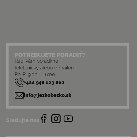
POTREBUJETE PORADIŤ?
Radi vám poradíme
telefonicky alebo e-mailom
Po-Pi 9:00 – 16:00
+421 948 123 802
info@jezkobezko.sk
Sledujte nás