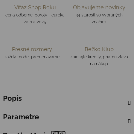
Víťaz Shop Roku
Objavujeme novinky
cena odbornej poroty Heureka
34 starostlivo vybraných
za rok 2025
značiek
Presné rozmery
Bežko Klub
každý model premeriavame
zbierajte kredity, priamu zľavu
na nákup
Popis
Parametre