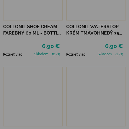
COLLONIL SHOE CREAM
COLLONIL WATERSTOP
FAREBNÝ 60 ML - BOTTLE
KRÉM TMAVOHNEDÝ 75
GREEN
ml
6,90 €
6,90 €
Skladom
(2 ks)
Skladom
(1 ks)
Pozrieť viac
Pozrieť viac