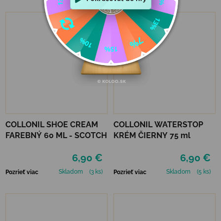
COLLONIL SHOE CREAM
COLLONIL WATERSTOP
FAREBNÝ 60 ML - SCOTCH
KRÉM ČIERNY 75 ml
6,90 €
6,90 €
Skladom
(3 ks)
Skladom
(5 ks)
Pozrieť viac
Pozrieť viac