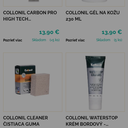
COLLONIL CARBON PRO
COLLONIL GÉL NA KOŽU
HIGH TECH
230 ML
IMPREGNAČNÝ SPREJ 400
13,90 €
13,90 €
ML
Skladom
(>5 ks)
Skladom
(5 ks)
Pozrieť viac
Pozrieť viac
COLLONIL CLEANER
COLLONIL WATERSTOP
ČISTIACA GUMA
KRÉM BORDOVÝ -