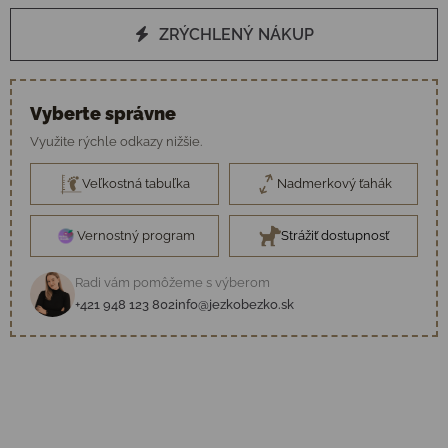
ZRÝCHLENÝ NÁKUP
Vyberte správne
Využite rýchle odkazy nižšie.
Veľkostná tabuľka
Nadmerkový ťahák
Vernostný program
Strážiť dostupnosť
Radi vám pomôžeme s výberom
+421 948 123 802
info@jezkobezko.sk