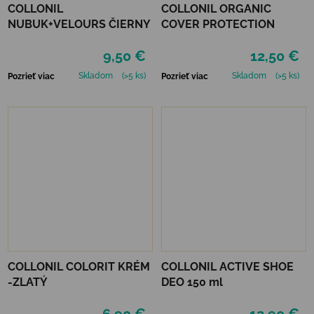
COLLONIL
COLLONIL ORGANIC
NUBUK+VELOURS ČIERNY
COVER PROTECTION
9,50 €
12,50 €
Skladom
(>5 ks)
Skladom
(>5 ks)
Pozrieť viac
Pozrieť viac
COLLONIL COLORIT KRÉM
COLLONIL ACTIVE SHOE
-ZLATÝ
DEO 150 ml
6,90 €
12,90 €