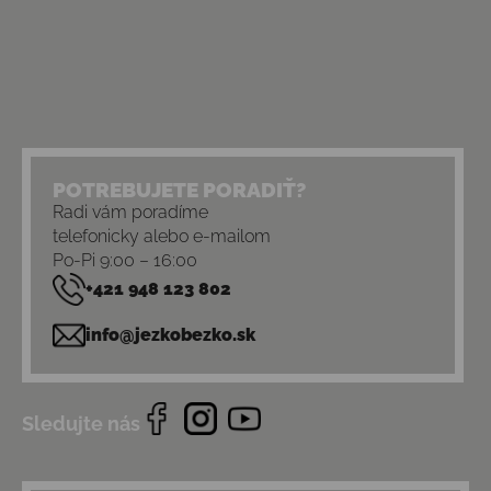
POTREBUJETE PORADIŤ?
Radi vám poradíme
telefonicky alebo e-mailom
Po-Pi 9:00 – 16:00
+421 948 123 802
info@jezkobezko.sk
Sledujte nás