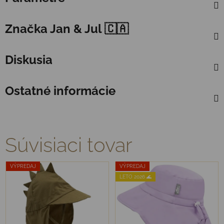
Značka
Jan & Jul 🇨🇦
Diskusia
Ostatné informácie
Súvisiaci tovar
VÝPREDAJ
VÝPREDAJ
LETO 2026 🌊