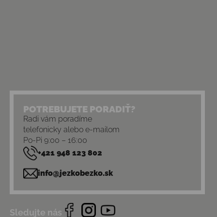
POTREBUJETE PORADIŤ?
Radi vám poradíme
telefonicky alebo e-mailom
Po-Pi 9:00 – 16:00
+421 948 123 802
info@jezkobezko.sk
Sledujte nás