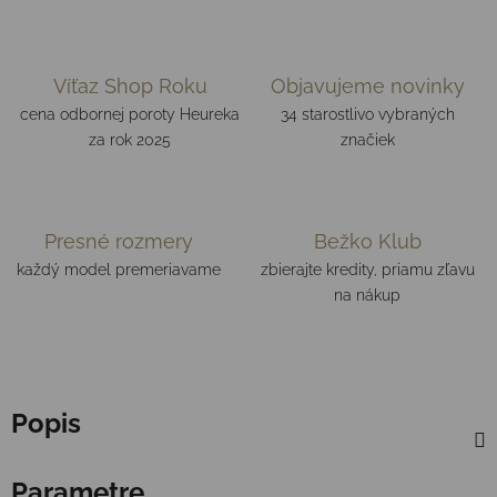
Víťaz Shop Roku
Objavujeme novinky
cena odbornej poroty Heureka
34 starostlivo vybraných
za rok 2025
značiek
Presné rozmery
Bežko Klub
každý model premeriavame
zbierajte kredity, priamu zľavu
na nákup
Popis
Parametre