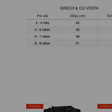
VÝPREDAJ
VÝPREDA