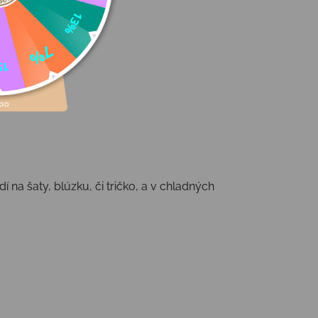
í na šaty, blúzku, či tričko, a v chladných