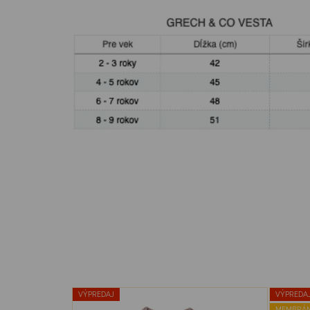
VÝPREDAJ
VÝPREDA
MEMBRÁN