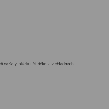
í na šaty, blúzku, či tričko, a v chladných