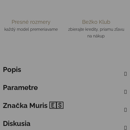
Presné rozmery
Bežko Klub
každý model premeriavame
zbierajte kredity, priamu zľavu
na nákup
Popis
Parametre
Značka
Muris 🇪🇸
Diskusia