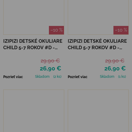
–10 %
–10 %
IZIPIZI DETSKÉ OKULIARE
IZIPIZI DETSKÉ OKULIARE
CHILD 5-7 ROKOV #D -
CHILD 5-7 ROKOV #D -
GOLDEN CANYON
TURQUOISE STONE
29,90 €
29,90 €
26,90 €
26,90 €
Skladom
(2 ks)
Skladom
(1 ks)
Pozrieť viac
Pozrieť viac