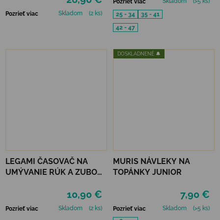
Skladom
(>5 ks)
Pozrieť viac
Skladom
(2 ks)
Pozrieť viac
25 - 34
35 - 41
42 - 47
DOSKLADNENÉ 🔔
LEGAMI ČASOVAČ NA
MURIS NÁVLEKY NA
UMÝVANIE RÚK A ZUBOV
TOPÁNKY JUNIOR
- UNICORN
10,90 €
7,90 €
Skladom
(2 ks)
Skladom
(>5 ks)
Pozrieť viac
Pozrieť viac