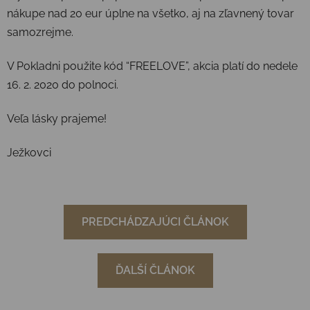
nákupe nad 20 eur úplne na všetko, aj na zľavnený tovar
samozrejme.
V Pokladni použite kód “FREELOVE”, akcia platí do nedele
16. 2. 2020 do polnoci.
Veľa lásky prajeme!
Ježkovci
PREDCHÁDZAJÚCI ČLÁNOK
ĎALŠÍ ČLÁNOK