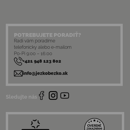
POTREBUJETE PORADIŤ?
Radi vám poradíme
telefonicky alebo e-mailom
Po-Pi 9:00 – 16:00
+421 948 123 802
info@jezkobezko.sk
Sledujte nás