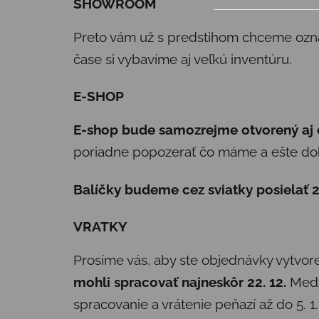
SHOWROOM
Preto vám už s predstihom chceme ozn
čase si vybavíme aj veľkú inventúru.
E-SHOP
E-shop bude samozrejme otvorený aj 
poriadne popozerať čo máme a ešte dok
Balíčky budeme cez sviatky posielať 
VRATKY
Prosíme vás, aby ste objednávky vytvor
mohli spracovať najneskôr 22. 12.
Medzi
spracovanie a vrátenie peňazí až do 5. 1