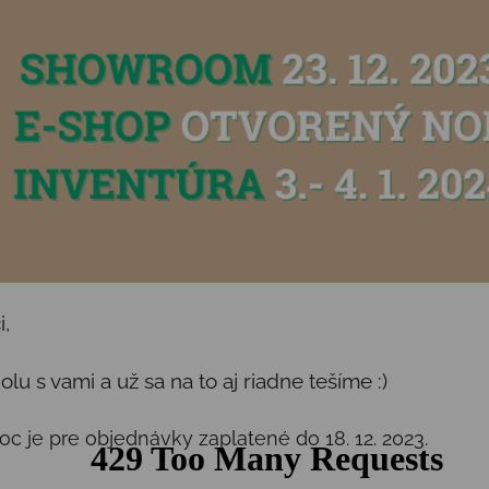
i,
lu s vami a už sa na to aj riadne tešíme :)
c je pre objednávky zaplatené do 18. 12. 2023.