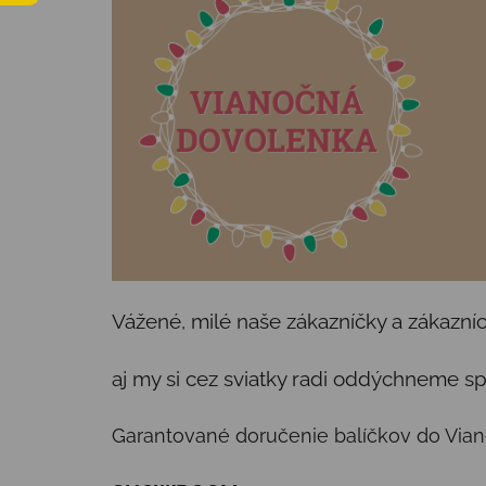
Vážené, milé naše zákazníčky a zákazníc
aj my si cez sviatky radi oddýchneme spo
Garantované doručenie balíčkov do Viano