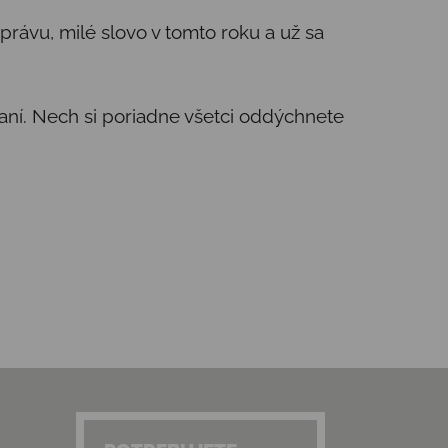
ávu, milé slovo v tomto roku a už sa
ianí. Nech si poriadne všetci oddýchnete