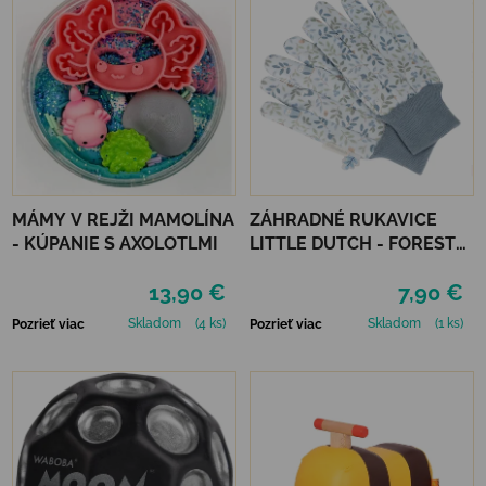
MÁMY V REJŽI MAMOLÍNA
ZÁHRADNÉ RUKAVICE
- KÚPANIE S AXOLOTLMI
LITTLE DUTCH - FOREST
FRIENDS
13,90 €
7,90 €
Skladom
(4 ks)
Skladom
(1 ks)
Pozrieť viac
Pozrieť viac