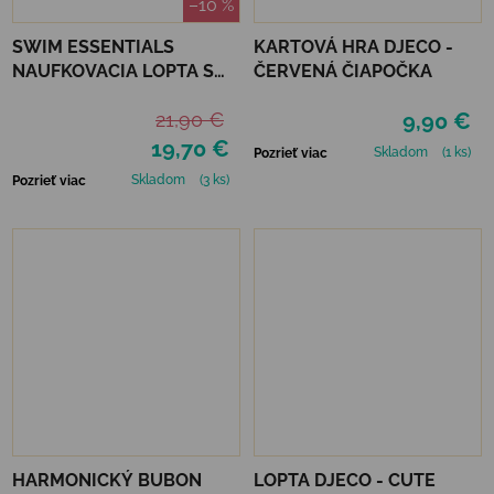
–10 %
SWIM ESSENTIALS
KARTOVÁ HRA DJECO -
NAUFKOVACIA LOPTA S
ČERVENÁ ČIAPOČKA
ROZPRAŠOVAČOM 60 CM
21,90 €
9,90 €
- LEOPARD
19,70 €
Skladom
(1 ks)
Pozrieť viac
Skladom
(3 ks)
Pozrieť viac
HARMONICKÝ BUBON
LOPTA DJECO - CUTE