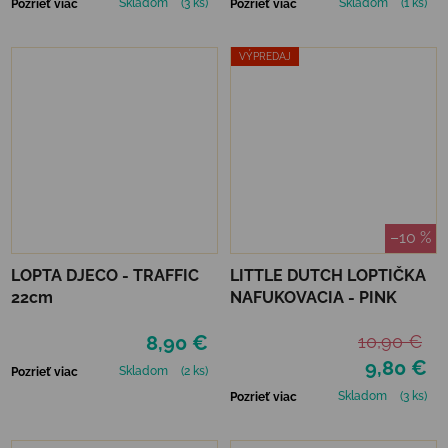
Skladom
(3 ks)
Skladom
(1 ks)
Pozrieť viac
Pozrieť viac
VÝPREDAJ
–10 %
LOPTA DJECO - TRAFFIC
LITTLE DUTCH LOPTIČKA
22cm
NAFUKOVACIA - PINK
8,90 €
10,90 €
9,80 €
Skladom
(2 ks)
Pozrieť viac
Skladom
(3 ks)
Pozrieť viac