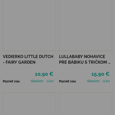
VEDIERKO LITTLE DUTCH
LULLABABY NOHAVICE
- FAIRY GARDEN
PRE BÁBIKU S TRIČKOM A
DOPLNKAMI
10,90 €
15,90 €
Skladom
(1 ks)
Skladom
(1 ks)
Pozrieť viac
Pozrieť viac