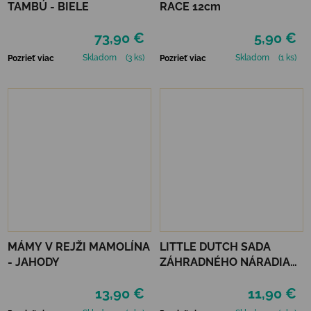
TAMBÚ - BIELE
RACE 12cm
73,90 €
5,90 €
Skladom
(3 ks)
Skladom
(1 ks)
Pozrieť viac
Pozrieť viac
MÁMY V REJŽI MAMOLÍNA
LITTLE DUTCH SADA
- JAHODY
ZÁHRADNÉHO NÁRADIA
FOREST FRIENDS
13,90 €
11,90 €