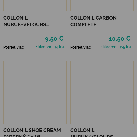
COLLONIL
COLLONIL CARBON
NUBUK+VELOURS
COMPLETE
STREDNE HNEDÝ
9,50 €
10,50 €
Skladom
(4 ks)
Skladom
(>5 ks)
Pozrieť viac
Pozrieť viac
COLLONIL SHOE CREAM
COLLONIL