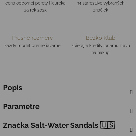
cena odbornej poroty Heureka
34 starostlivo vybraných
za rok 2025
značiek
Presné rozmery
Bežko Klub
každý model premeriavame
zbierajte kredity, priamu zľavu
na nákup
Popis
Parametre
Značka
Salt-Water Sandals 🇺🇸