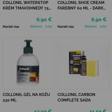
COLLONIL WATERSTOP
COLLONIL SHOE CREAM
KRÉM TMAVOHNEDÝ 75
FAREBNÝ 60 ML - DARK
ml
BROWN
6,90 €
6,90 €
Skladom
(1 ks)
Skladom
(2 ks)
Pozrieť viac
Pozrieť viac
COLLONIL GÉL NA KOŽU
COLLONIL CARBON
230 ML
COMPLETE SADA
13,90 €
11,50 €