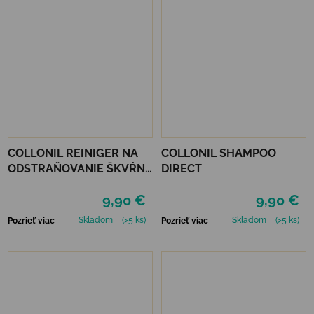
COLLONIL REINIGER NA
COLLONIL SHAMPOO
ODSTRAŇOVANIE ŠKVŔN
DIRECT
200 ML
9,90 €
9,90 €
Skladom
(>5 ks)
Skladom
(>5 ks)
Pozrieť viac
Pozrieť viac