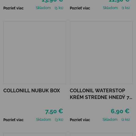
Skladom
(5 ks)
Skladom
(1 ks)
Pozrieť viac
Pozrieť viac
COLLONILL NUBUK BOX
COLLONIL WATERSTOP
KRÉM STREDNE HNEDÝ 75
ml
7,50 €
6,90 €
Skladom
(3 ks)
Skladom
(2 ks)
Pozrieť viac
Pozrieť viac