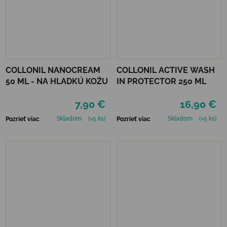
COLLONIL NANOCREAM
COLLONIL ACTIVE WASH
50 ML - NA HLADKÚ KOŽU
IN PROTECTOR 250 ML
7,90 €
16,90 €
Skladom
(>5 ks)
Skladom
(>5 ks)
Pozrieť viac
Pozrieť viac