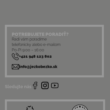
POTREBUJETE PORADIŤ?
Radi vám poradíme
telefonicky alebo e-mailom
Po-Pi 9:00 – 16:00
+421 948 123 802
info@jezkobezko.sk
Sledujte nás