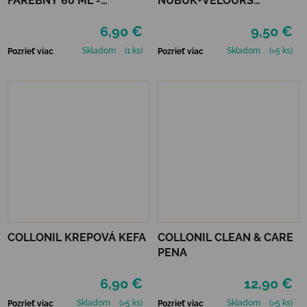
FAREBNÝ 60 ML -
NUBUK+VELOURS
MIRABELLE
NEUTRÁLNY
6,90 €
9,50 €
Skladom
(1 ks)
Skladom
(>5 ks)
Pozrieť viac
Pozrieť viac
COLLONIL KREPOVÁ KEFA
COLLONIL CLEAN & CARE
PENA
6,90 €
12,90 €
Skladom
(>5 ks)
Skladom
(>5 ks)
Pozrieť viac
Pozrieť viac