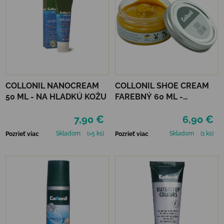
COLLONIL NANOCREAM
COLLONIL SHOE CREAM
50 ML - NA HLADKÚ KOŽU
FAREBNÝ 60 ML -
MIRABELLE
7,90 €
6,90 €
Skladom
(>5 ks)
Skladom
(1 ks)
Pozrieť viac
Pozrieť viac