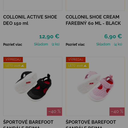
COLLONIL ACTIVE SHOE
COLLONIL SHOE CREAM
DEO 150 ml
FAREBNÝ 60 ML - BLACK
12,90 €
6,90 €
Skladom
(2 ks)
Skladom
(4 ks)
Pozrieť viac
Pozrieť viac
VÝPREDAJ
VÝPREDAJ
LETO 2026 🌊
LETO 2026 🌊
–40 %
–40 %
ŠPORTOVÉ BAREFOOT
ŠPORTOVÉ BAREFOOT