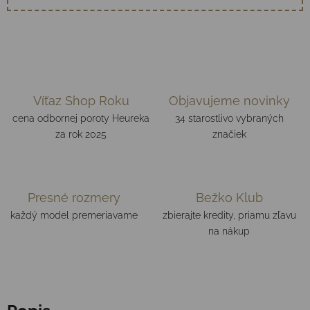
Víťaz Shop Roku
Objavujeme novinky
cena odbornej poroty Heureka
34 starostlivo vybraných
za rok 2025
značiek
Presné rozmery
Bežko Klub
každý model premeriavame
zbierajte kredity, priamu zľavu
na nákup