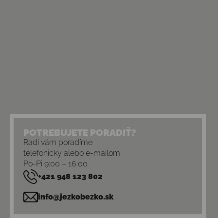
POTREBUJETE PORADIŤ?
Radi vám poradíme
telefonicky alebo e-mailom
Po-Pi 9:00 – 16:00
+421 948 123 802
info@jezkobezko.sk