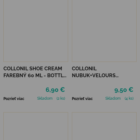
COLLONIL SHOE CREAM
COLLONIL
FAREBNÝ 60 ML - BOTTLE
NUBUK+VELOURS
GREEN
STREDNE HNEDÝ
6,90 €
9,50 €
Skladom
(2 ks)
Skladom
(4 ks)
Pozrieť viac
Pozrieť viac