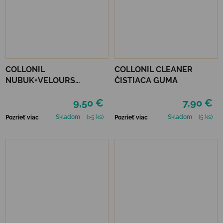
COLLONIL
COLLONIL CLEANER
NUBUK+VELOURS
ČISTIACA GUMA
NEUTRÁLNY
9,50 €
7,90 €
Skladom
(>5 ks)
Skladom
(5 ks)
Pozrieť viac
Pozrieť viac