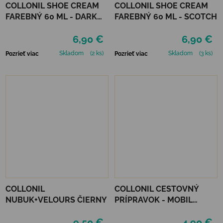
COLLONIL SHOE CREAM
COLLONIL SHOE CREAM
FAREBNÝ 60 ML - DARK
FAREBNÝ 60 ML - SCOTCH
BROWN
6,90 €
6,90 €
Skladom
(2 ks)
Skladom
(3 ks)
Pozrieť viac
Pozrieť viac
COLLONIL
COLLONIL CESTOVNÝ
NUBUK+VELOURS ČIERNY
PRÍPRAVOK - MOBIL
NEUTRÁLNY
9,50 €
4,90 €