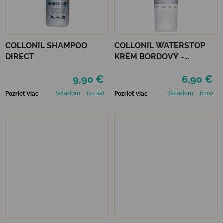
COLLONIL SHAMPOO
COLLONIL WATERSTOP
DIRECT
KRÉM BORDOVÝ -
MAHAGÓN 75 ml
9,90 €
6,90 €
Skladom
(>5 ks)
Skladom
(1 ks)
Pozrieť viac
Pozrieť viac