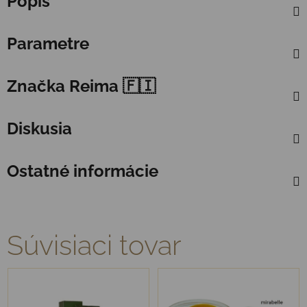
Popis
Parametre
Značka
Reima 🇫🇮
Diskusia
Ostatné informácie
Súvisiaci tovar