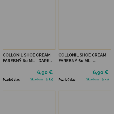
COLLONIL SHOE CREAM
COLLONIL SHOE CREAM
FAREBNÝ 60 ML - DARK
FAREBNÝ 60 ML -
BROWN
MIRABELLE
6,90 €
6,90 €
Skladom
(2 ks)
Skladom
(1 ks)
Pozrieť viac
Pozrieť viac