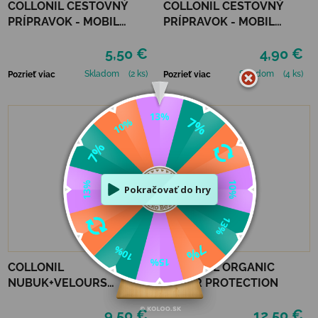
COLLONIL CESTOVNÝ
COLLONIL CESTOVNÝ
PRÍPRAVOK - MOBIL
PRÍPRAVOK - MOBIL
ČIERNY
NEUTRÁLNY
5,50 €
4,90 €
Skladom
(2 ks)
Skladom
(4 ks)
Pozrieť viac
Pozrieť viac
COLLONIL
COLLONIL ORGANIC
NUBUK+VELOURS
COVER PROTECTION
NEUTRÁLNY
9,50 €
12,50 €