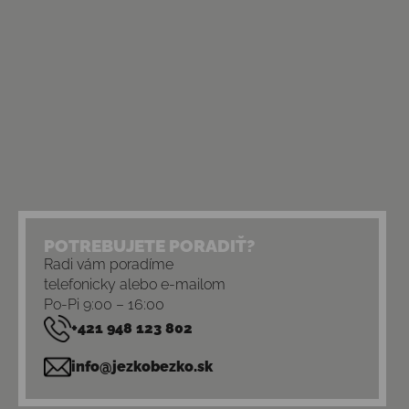
POTREBUJETE PORADIŤ?
Radi vám poradíme
telefonicky alebo e-mailom
Po-Pi 9:00 – 16:00
+421 948 123 802
info@jezkobezko.sk