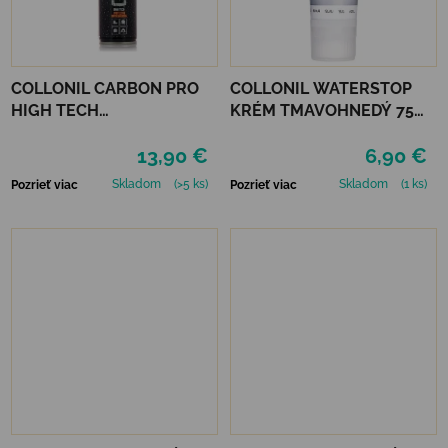
COLLONIL CARBON PRO
COLLONIL WATERSTOP
HIGH TECH
KRÉM TMAVOHNEDÝ 75
IMPREGNAČNÝ SPREJ 400
ml
13,90 €
6,90 €
ML
Skladom
(>5 ks)
Skladom
(1 ks)
Pozrieť viac
Pozrieť viac