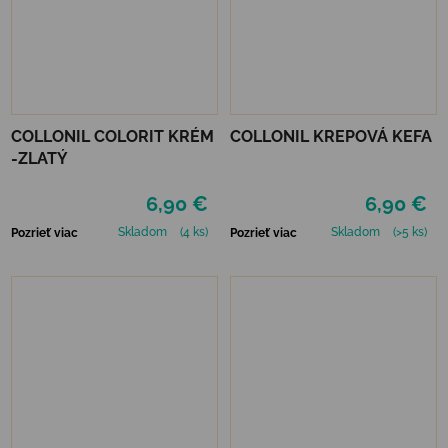
COLLONIL COLORIT KRÉM
COLLONIL KREPOVÁ KEFA
-ZLATÝ
6,90 €
6,90 €
Skladom
(4 ks)
Skladom
(>5 ks)
Pozrieť viac
Pozrieť viac