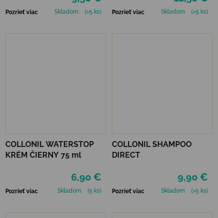
Skladom
(>5 ks)
Skladom
(>5 ks)
Pozrieť viac
Pozrieť viac
COLLONIL WATERSTOP
COLLONIL SHAMPOO
KRÉM ČIERNY 75 ml
DIRECT
6,90 €
9,90 €
Skladom
(5 ks)
Skladom
(>5 ks)
Pozrieť viac
Pozrieť viac