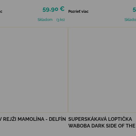
59,90 €
5
ac
Pozrieť viac
Skladom
(3 ks)
Sklad
 REJŽI MAMOLÍNA - DELFÍN
SUPERSKÁKAVÁ LOPTIČKA
WABOBA DARK SIDE OF TH
- SILVER