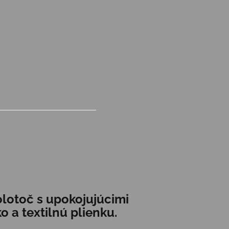
lotoč s upokojujúcimi
 a textilnú plienku.