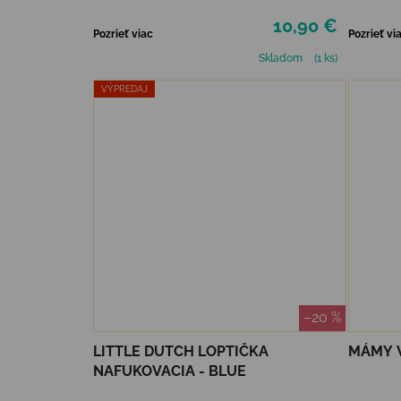
10,90 €
Pozrieť viac
Pozrieť vi
Skladom
(1 ks)
VÝPREDAJ
–20 %
LITTLE DUTCH LOPTIČKA
MÁMY V
NAFUKOVACIA - BLUE