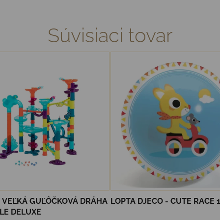
Súvisiaci tovar
S VEĽKÁ GUĽÔČKOVÁ DRÁHA
LOPTA DJECO - CUTE RACE 
LE DELUXE