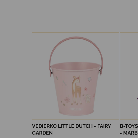
VEDIERKO LITTLE DUTCH - FAIRY
B-TOY
GARDEN
- MARB