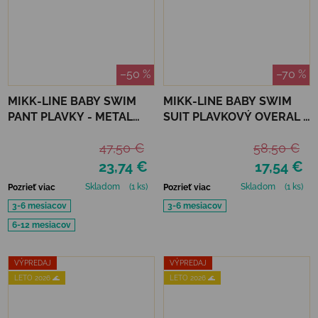
–50 %
–70 %
MIKK-LINE BABY SWIM
MIKK-LINE BABY SWIM
PANT PLAVKY - METAL
SUIT PLAVKOVÝ OVERAL -
SHARK
METAL SHARK
47,50 €
58,50 €
23,74 €
17,54 €
Skladom
(1 ks)
Skladom
(1 ks)
Pozrieť viac
Pozrieť viac
3-6 mesiacov
3-6 mesiacov
6-12 mesiacov
VÝPREDAJ
VÝPREDAJ
LETO 2026 🌊
LETO 2026 🌊