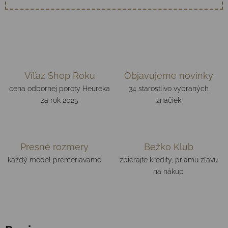
Víťaz Shop Roku
Objavujeme novinky
cena odbornej poroty Heureka
34 starostlivo vybraných
za rok 2025
značiek
Presné rozmery
Bežko Klub
každý model premeriavame
zbierajte kredity, priamu zľavu
na nákup