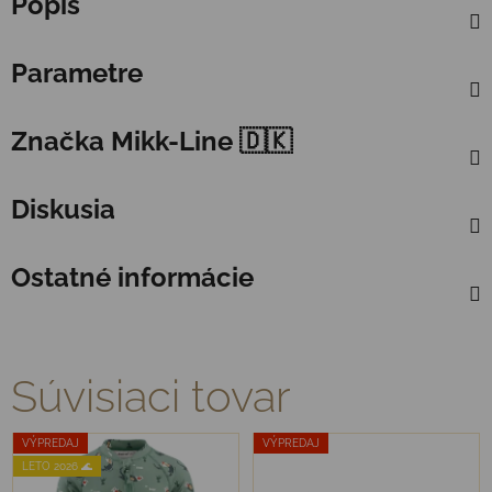
Popis
Parametre
Značka
Mikk-Line 🇩🇰
Diskusia
Ostatné informácie
Súvisiaci tovar
VÝPREDAJ
VÝPREDAJ
LETO 2026 🌊