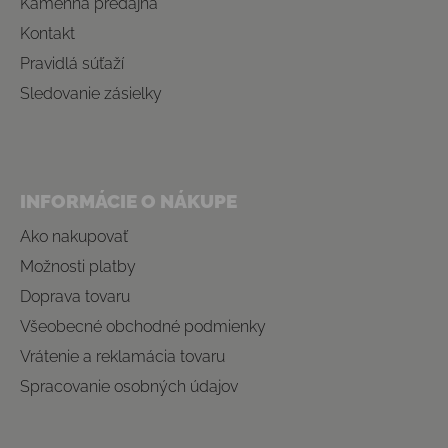
Kamenná predajňa
Kontakt
Pravidlá súťaží
Sledovanie zásielky
INFORMÁCIE O NÁKUPE
Ako nakupovať
Možnosti platby
Doprava tovaru
Všeobecné obchodné podmienky
Vrátenie a reklamácia tovaru
Spracovanie osobných údajov