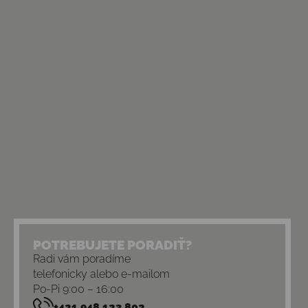
POTREBUJETE PORADIŤ?
Radi vám poradíme
telefonicky alebo e-mailom
Po-Pi 9:00 – 16:00
+421 948 123 802