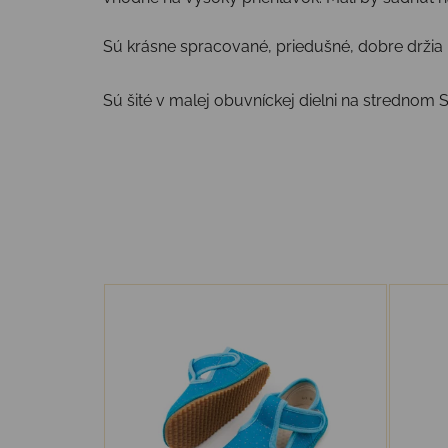
Sú krásne spracované, priedušné, dobre držia
Sú šité v malej obuvníckej dielni na strednom S