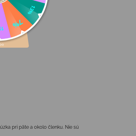
 úzka pri päte a okolo členku. Nie sú