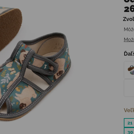
26
Zvoľ
Jedn
Môže
Možn
Ďaľ
Veľ
21
30