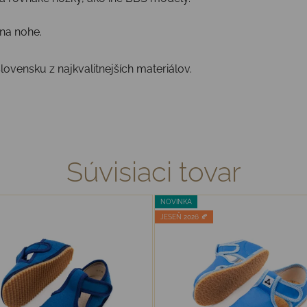
 na nohe.
lovensku z najkvalitnejších materiálov.
Súvisiaci tovar
NOVINKA
JESEŇ 2026 🍂