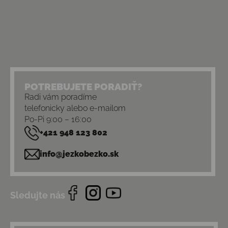
POTREBUJETE PORADIŤ?
Radi vám poradíme
telefonicky alebo e-mailom
Po-Pi 9:00 – 16:00
+421 948 123 802
info@jezkobezko.sk
Sledujte nás