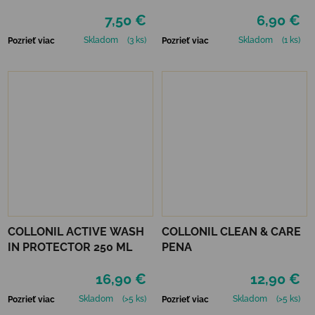
7,50 €
6,90 €
Skladom
(3 ks)
Skladom
(1 ks)
Pozrieť viac
Pozrieť viac
COLLONIL ACTIVE WASH
COLLONIL CLEAN & CARE
IN PROTECTOR 250 ML
PENA
16,90 €
12,90 €
Skladom
(>5 ks)
Skladom
(>5 ks)
Pozrieť viac
Pozrieť viac