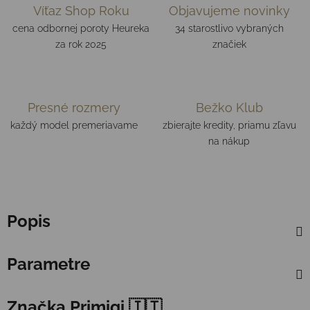
Víťaz Shop Roku
Objavujeme novinky
cena odbornej poroty Heureka
34 starostlivo vybraných
za rok 2025
značiek
Presné rozmery
Bežko Klub
každý model premeriavame
zbierajte kredity, priamu zľavu
na nákup
Popis
Parametre
Značka
Primigi 🇮🇹