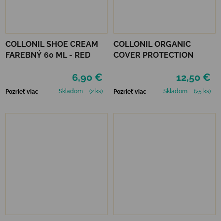
COLLONIL SHOE CREAM
COLLONIL ORGANIC
FAREBNÝ 60 ML - RED
COVER PROTECTION
6,90 €
12,50 €
Skladom
(2 ks)
Skladom
(>5 ks)
Pozrieť viac
Pozrieť viac