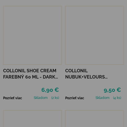
COLLONIL SHOE CREAM
COLLONIL
FAREBNÝ 60 ML - DARK
NUBUK+VELOURS
BROWN
STREDNE HNEDÝ
6,90 €
9,50 €
Skladom
(2 ks)
Skladom
(4 ks)
Pozrieť viac
Pozrieť viac