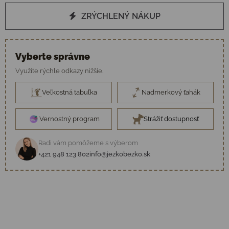
ZRÝCHLENÝ NÁKUP
Vyberte správne
Využite rýchle odkazy nižšie.
Veľkostná tabuľka
Nadmerkový ťahák
Vernostný program
Strážiť dostupnosť
Radi vám pomôžeme s výberom
+421 948 123 802
info@jezkobezko.sk