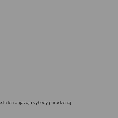
ešte len objavujú výhody prirodzenej