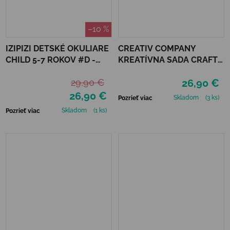
–10 %
IZIPIZI DETSKÉ OKULIARE
CREATIV COMPANY
CHILD 5-7 ROKOV #D -
KREATÍVNA SADA CRAFT
BLACK ROAD
KIT CANDLE DECORATING
29,90 €
26,90 €
26,90 €
Skladom
(3 ks)
Pozrieť viac
Skladom
(1 ks)
Pozrieť viac