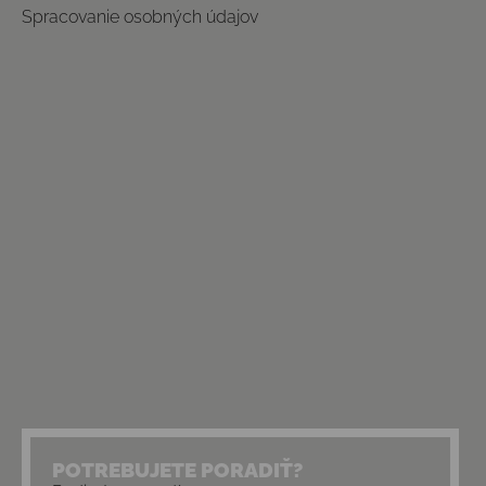
Spracovanie osobných údajov
POTREBUJETE PORADIŤ?