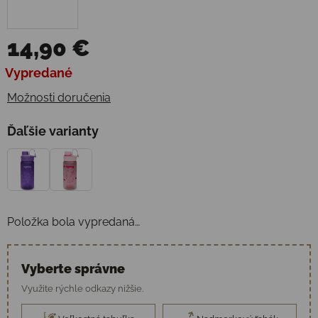
14,90 €
Jednotková cena:
Vypredané
Možnosti doručenia
Ďaľšie varianty
Položka bola vypredaná…
Vyberte správne
Využite rýchle odkazy nižšie.