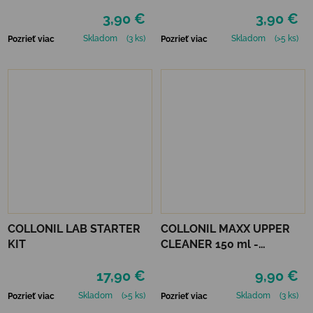
VTR - TMAVO MODRÁ
KROKOV
3,90 €
3,90 €
Skladom
(3 ks)
Skladom
(>5 ks)
Pozrieť viac
Pozrieť viac
COLLONIL LAB STARTER
COLLONIL MAXX UPPER
KIT
CLEANER 150 ml -
ČISTIACA PENA
17,90 €
9,90 €
Skladom
(>5 ks)
Skladom
(3 ks)
Pozrieť viac
Pozrieť viac