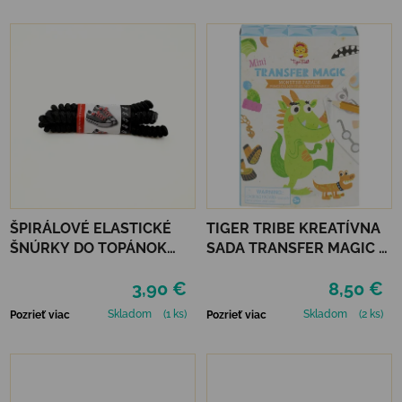
ŠPIRÁLOVÉ ELASTICKÉ
TIGER TRIBE KREATÍVNA
ŠNÚRKY DO TOPÁNOK
SADA TRANSFER MAGIC -
VTR - ČIERNA
MONSTER PARADE
3,90 €
8,50 €
Skladom
(1 ks)
Skladom
(2 ks)
Pozrieť viac
Pozrieť viac