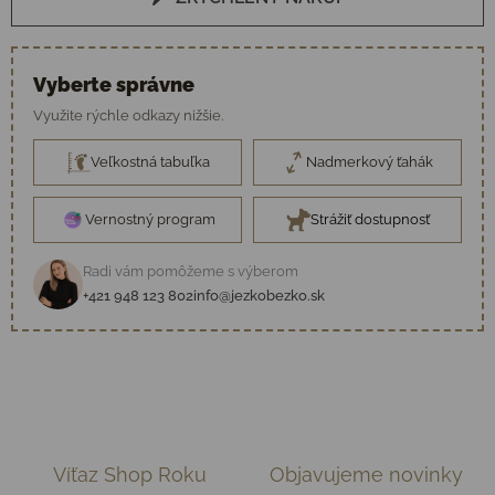
Vyberte správne
Využite rýchle odkazy nižšie.
Veľkostná tabuľka
Nadmerkový ťahák
Vernostný program
Strážiť dostupnosť
Radi vám pomôžeme s výberom
+421 948 123 802
info@jezkobezko.sk
Víťaz Shop Roku
Objavujeme novinky