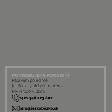
POTREBUJETE PORADIŤ?
Radi vám poradíme
telefonicky alebo e-mailom
Po-Pi 9:00 – 16:00
+421 948 123 802
info@jezkobezko.sk