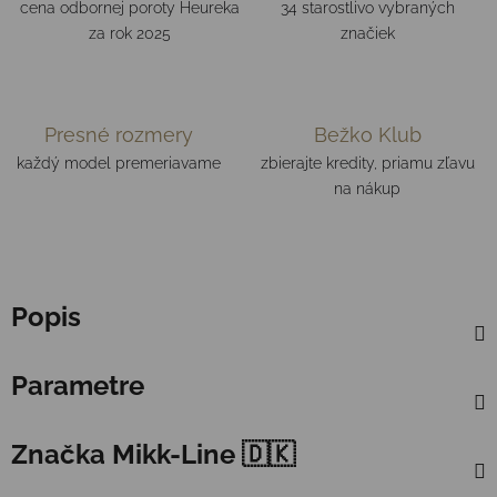
cena odbornej poroty Heureka
34 starostlivo vybraných
za rok 2025
značiek
Presné rozmery
Bežko Klub
každý model premeriavame
zbierajte kredity, priamu zľavu
na nákup
Popis
Parametre
Značka
Mikk-Line 🇩🇰