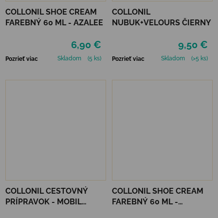
COLLONIL SHOE CREAM
COLLONIL
FAREBNÝ 60 ML - AZALEE
NUBUK+VELOURS ČIERNY
6,90 €
9,50 €
Skladom
(5 ks)
Skladom
(>5 ks)
Pozrieť viac
Pozrieť viac
COLLONIL CESTOVNÝ
COLLONIL SHOE CREAM
PRÍPRAVOK - MOBIL
FAREBNÝ 60 ML -
NEUTRÁLNY
MIRABELLE