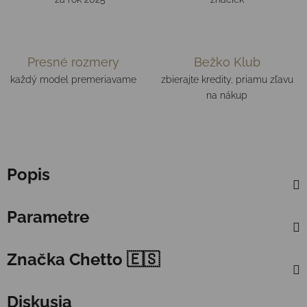
Presné rozmery
Bežko Klub
každý model premeriavame
zbierajte kredity, priamu zľavu
na nákup
Popis
Parametre
Značka
Chetto 🇪🇸
Diskusia