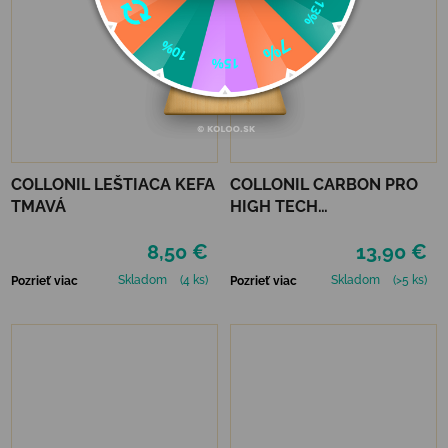
COLLONIL LEŠTIACA KEFA
COLLONIL CARBON PRO
TMAVÁ
HIGH TECH
IMPREGNAČNÝ SPREJ 400
8,50 €
13,90 €
ML
Skladom
(4 ks)
Skladom
(>5 ks)
Pozrieť viac
Pozrieť viac