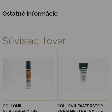
Ostatné informácie
Súvisiaci tovar
COLLONIL
COLLONIL WATERSTOP
NUBUK+VELOURS
KRÉM NEUTRÁLNY 75 ml