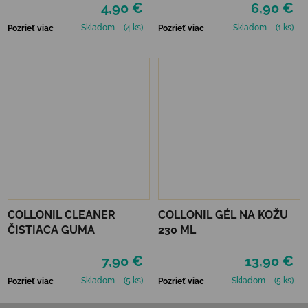
4,90 €
6,90 €
Skladom
(4 ks)
Skladom
(1 ks)
Pozrieť viac
Pozrieť viac
COLLONIL CLEANER
COLLONIL GÉL NA KOŽU
ČISTIACA GUMA
230 ML
7,90 €
13,90 €
Skladom
(5 ks)
Skladom
(5 ks)
Pozrieť viac
Pozrieť viac