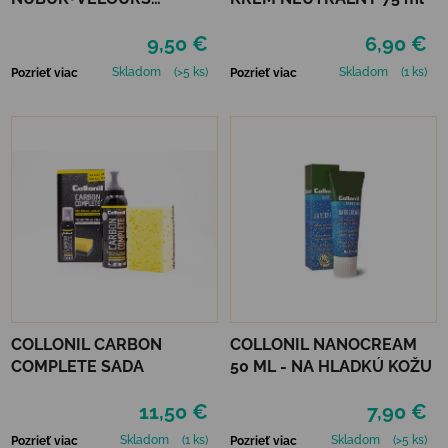
NEUTRÁLNY
9,50 €
6,90 €
Skladom
(>5 ks)
Skladom
(1 ks)
Pozrieť viac
Pozrieť viac
COLLONIL CARBON
COLLONIL NANOCREAM
COMPLETE SADA
50 ML - NA HLADKÚ KOŽU
11,50 €
7,90 €
Skladom
(1 ks)
Skladom
(>5 ks)
Pozrieť viac
Pozrieť viac