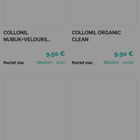
COLLONIL
COLLONIL ORGANIC
NUBUK+VELOURS
CLEAN
STREDNE HNEDÝ
9,50 €
9,90 €
Skladom
(4 ks)
Skladom
(>5 ks)
Pozrieť viac
Pozrieť viac