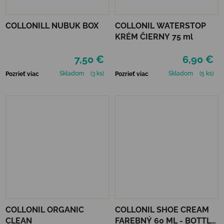
COLLONILL NUBUK BOX
COLLONIL WATERSTOP
KRÉM ČIERNY 75 ml
7,50 €
6,90 €
Skladom
(3 ks)
Skladom
(5 ks)
Pozrieť viac
Pozrieť viac
COLLONIL ORGANIC
COLLONIL SHOE CREAM
CLEAN
FAREBNÝ 60 ML - BOTTLE