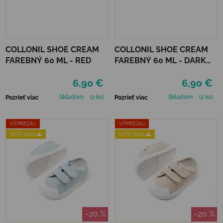
COLLONIL SHOE CREAM
COLLONIL SHOE CREAM
FAREBNÝ 60 ML - RED
FAREBNÝ 60 ML - DARK
BROWN
6,90 €
6,90 €
Skladom
(2 ks)
Skladom
(2 ks)
Pozrieť viac
Pozrieť viac
VÝPREDAJ
VÝPREDAJ
LETO 2026 🌊
LETO 2026 🌊
–20 %
–20 %