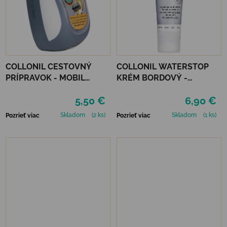
COLLONIL CESTOVNÝ
COLLONIL WATERSTOP
PRÍPRAVOK - MOBIL
KRÉM BORDOVÝ -
ČIERNY
MAHAGÓN 75 ml
5,50 €
6,90 €
Skladom
(2 ks)
Skladom
(1 ks)
Pozrieť viac
Pozrieť viac