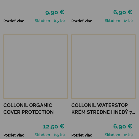
GREEN
9,90 €
6,90 €
Skladom
(>5 ks)
Skladom
(2 ks)
Pozrieť viac
Pozrieť viac
COLLONIL ORGANIC
COLLONIL WATERSTOP
COVER PROTECTION
KRÉM STREDNE HNEDÝ 75
ml
12,50 €
6,90 €
Skladom
(>5 ks)
Skladom
(2 ks)
Pozrieť viac
Pozrieť viac