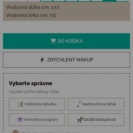
Vnútorná dĺžka cm: 17.7
Vnútorná šírka cm: 7.6
DO KOŠÍKA
ZRÝCHLENÝ NÁKUP
Vyberte správne
Využite rýchle odkazy nižšie.
Veľkostná tabuľka
Nadmerkový ťahák
Vernostný program
Strážiť dostupnosť