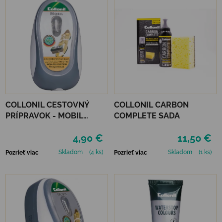
COLLONIL CESTOVNÝ
COLLONIL CARBON
PRÍPRAVOK - MOBIL
COMPLETE SADA
NEUTRÁLNY
4,90 €
11,50 €
Skladom
(4 ks)
Skladom
(1 ks)
Pozrieť viac
Pozrieť viac