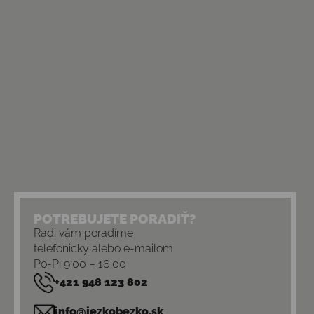
POTREBUJETE PORADIŤ?
Radi vám poradíme
telefonicky alebo e-mailom
Po-Pi 9:00 – 16:00
+421 948 123 802
info@jezkobezko.sk