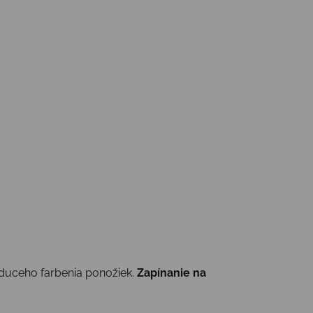
iaduceho farbenia ponožiek.
Zapínanie na