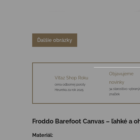
Ďalšie obrázky
Objavujeme
Víťaz Shop Roku
novinky
cena odbornej poroty
34 starostlivo vybraný
Heureka za rok 2025
značiek
Froddo Barefoot Canvas – ľahké a o
Materiál: