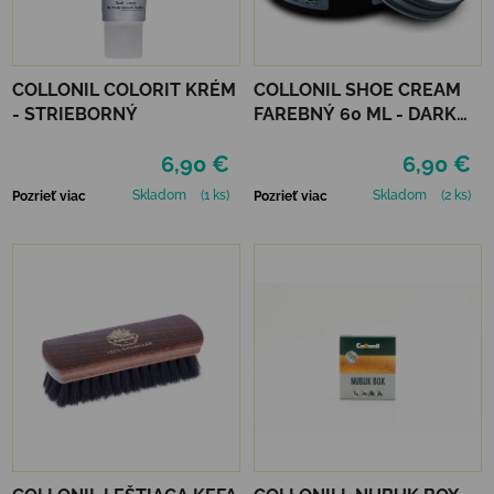
COLLONIL COLORIT KRÉM
COLLONIL SHOE CREAM
- STRIEBORNÝ
FAREBNÝ 60 ML - DARK
BROWN
6,90 €
6,90 €
Skladom
(1 ks)
Skladom
(2 ks)
Pozrieť viac
Pozrieť viac