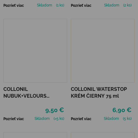
Skladom
(1 ks)
Skladom
(2 ks)
Pozrieť viac
Pozrieť viac
COLLONIL
COLLONIL WATERSTOP
NUBUK+VELOURS
KRÉM ČIERNY 75 ml
NEUTRÁLNY
9,50 €
6,90 €
Skladom
(>5 ks)
Skladom
(5 ks)
Pozrieť viac
Pozrieť viac