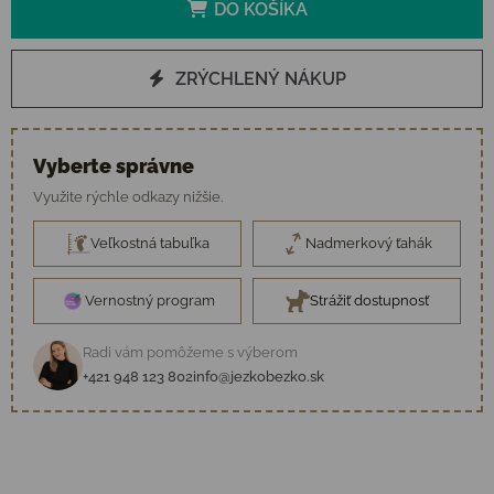
DO KOŠÍKA
ZRÝCHLENÝ NÁKUP
Vyberte správne
Využite rýchle odkazy nižšie.
Veľkostná tabuľka
Nadmerkový ťahák
Vernostný program
Strážiť dostupnosť
Radi vám pomôžeme s výberom
+421 948 123 802
info@jezkobezko.sk