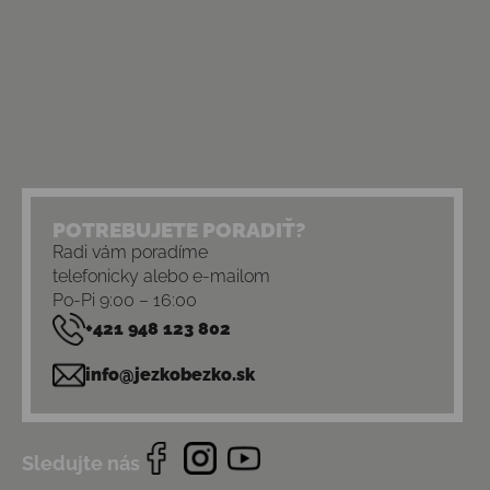
POTREBUJETE PORADIŤ?
Radi vám poradíme
telefonicky alebo e-mailom
Po-Pi 9:00 – 16:00
+421 948 123 802
info@jezkobezko.sk
Sledujte nás