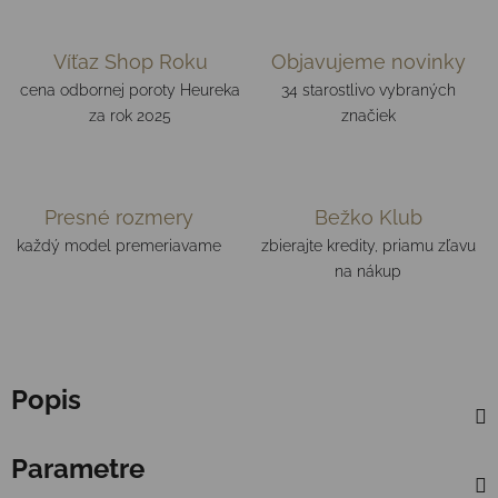
Víťaz Shop Roku
Objavujeme novinky
cena odbornej poroty Heureka
34 starostlivo vybraných
za rok 2025
značiek
Presné rozmery
Bežko Klub
každý model premeriavame
zbierajte kredity, priamu zľavu
na nákup
Popis
Parametre