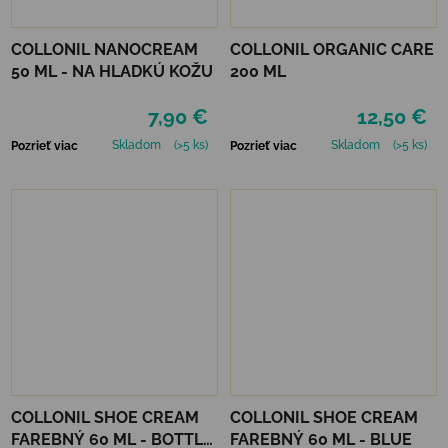
COLLONIL NANOCREAM
COLLONIL ORGANIC CARE
50 ML - NA HLADKÚ KOŽU
200 ML
7,90 €
12,50 €
Skladom
(>5 ks)
Skladom
(>5 ks)
Pozrieť viac
Pozrieť viac
COLLONIL SHOE CREAM
COLLONIL SHOE CREAM
FAREBNÝ 60 ML - BOTTLE
FAREBNÝ 60 ML - BLUE