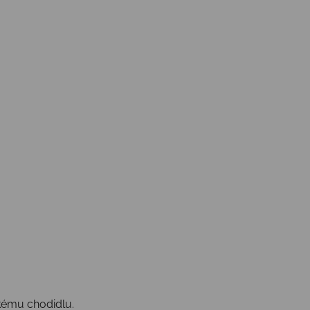
kému chodidlu.