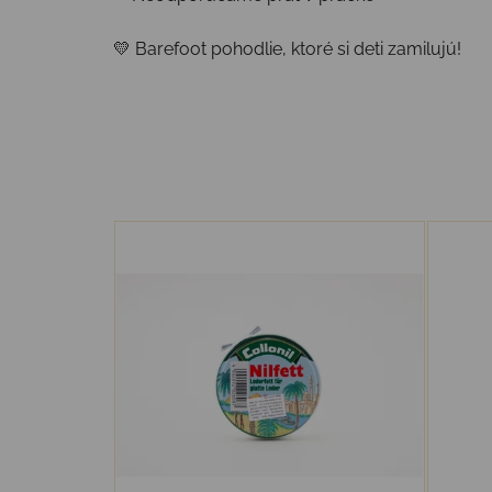
💛 Barefoot pohodlie, ktoré si deti zamilujú!