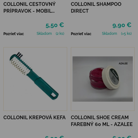
COLLONIL CESTOVNÝ
COLLONIL SHAMPOO
PRÍPRAVOK - MOBIL
DIRECT
ČIERNY
5,50 €
9,90 €
Skladom
(2 ks)
Skladom
(>5 ks)
Pozrieť viac
Pozrieť viac
COLLONIL KREPOVÁ KEFA
COLLONIL SHOE CREAM
FAREBNÝ 60 ML - AZALEE