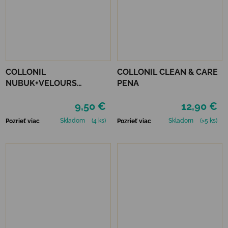
COLLONIL
COLLONIL CLEAN & CARE
NUBUK+VELOURS
PENA
STREDNE HNEDÝ
9,50 €
12,90 €
Skladom
(4 ks)
Skladom
(>5 ks)
Pozrieť viac
Pozrieť viac