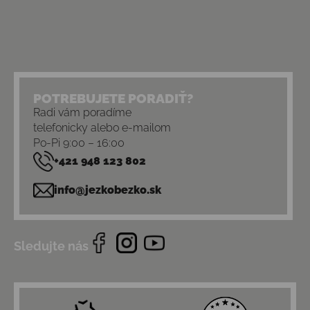
POTREBUJETE PORADIŤ?
Radi vám poradíme
telefonicky alebo e-mailom
Po-Pi 9:00 – 16:00
+421 948 123 802
info@jezkobezko.sk
Sledujte nás