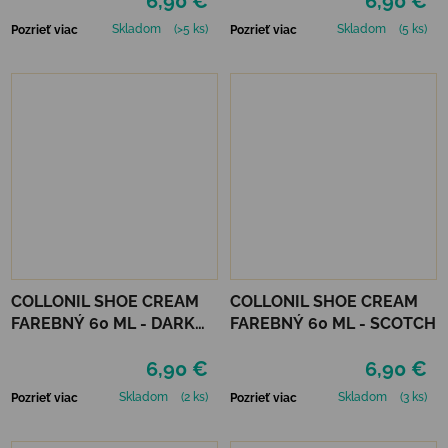
6,90 €
6,90 €
Skladom
(>5 ks)
Skladom
(5 ks)
Pozrieť viac
Pozrieť viac
COLLONIL SHOE CREAM
COLLONIL SHOE CREAM
FAREBNÝ 60 ML - DARK
FAREBNÝ 60 ML - SCOTCH
BROWN
6,90 €
6,90 €
Skladom
(2 ks)
Skladom
(3 ks)
Pozrieť viac
Pozrieť viac