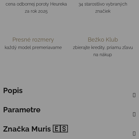
cena odbornej poroty Heureka
34 starostlivo vybraných
za rok 2025
značiek
Presné rozmery
Bežko Klub
každý model premeriavame
zbierajte kredity, priamu zľavu
na nákup
Popis
Parametre
Značka
Muris 🇪🇸