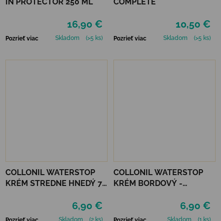
IN PROTECTOR 250 ML
COMPLETE
16,90 €
10,50 €
Skladom
(>5 ks)
Skladom
(>5 ks)
Pozrieť viac
Pozrieť viac
COLLONIL WATERSTOP
COLLONIL WATERSTOP
KRÉM STREDNE HNEDÝ 75
KRÉM BORDOVÝ -
ml
MAHAGÓN 75 ml
6,90 €
6,90 €
Skladom
(2 ks)
Skladom
(1 ks)
Pozrieť viac
Pozrieť viac