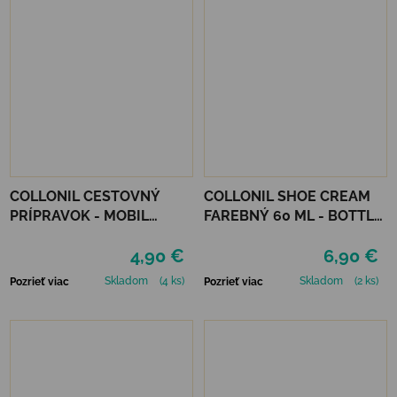
COLLONIL CESTOVNÝ
COLLONIL SHOE CREAM
PRÍPRAVOK - MOBIL
FAREBNÝ 60 ML - BOTTLE
NEUTRÁLNY
GREEN
4,90 €
6,90 €
Skladom
(4 ks)
Skladom
(2 ks)
Pozrieť viac
Pozrieť viac