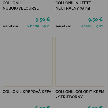
COLLONIL
COLLONIL NILFETT
NUBUK+VELOURS
NEUTRÁLNY 75 ml
NEUTRÁLNY
9,50 €
9,50 €
Skladom
(>5 ks)
Skladom
(>5 ks)
Pozrieť viac
Pozrieť viac
COLLONIL KREPOVÁ KEFA
COLLONIL COLORIT KRÉM
- STRIEBORNÝ
6,90 €
6,90 €