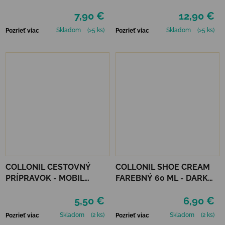
7,90 €
12,90 €
Skladom
(>5 ks)
Skladom
(>5 ks)
Pozrieť viac
Pozrieť viac
COLLONIL CESTOVNÝ
COLLONIL SHOE CREAM
PRÍPRAVOK - MOBIL
FAREBNÝ 60 ML - DARK
ČIERNY
BROWN
5,50 €
6,90 €
Skladom
(2 ks)
Skladom
(2 ks)
Pozrieť viac
Pozrieť viac