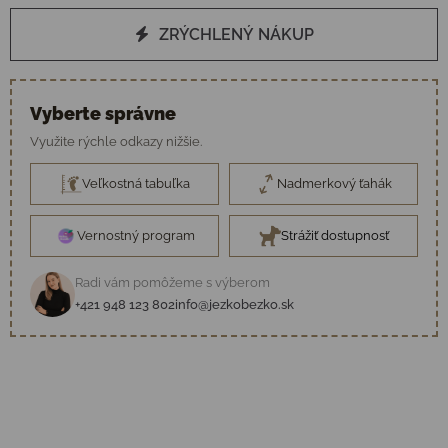
ZRÝCHLENÝ NÁKUP
Vyberte správne
Využite rýchle odkazy nižšie.
Veľkostná tabuľka
Nadmerkový ťahák
Vernostný program
Strážiť dostupnosť
Radi vám pomôžeme s výberom
+421 948 123 802
info@jezkobezko.sk