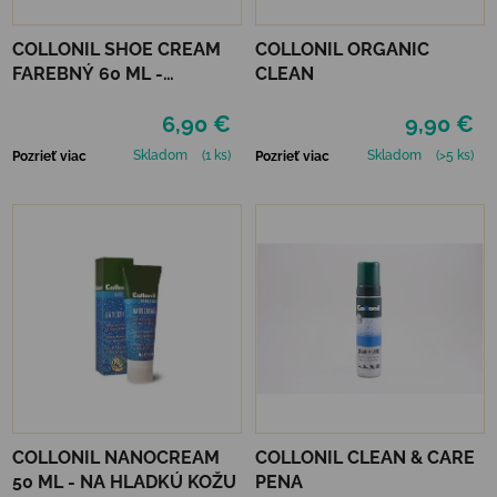
COLLONIL SHOE CREAM
COLLONIL ORGANIC
FAREBNÝ 60 ML -
CLEAN
MIRABELLE
6,90 €
9,90 €
Skladom
(1 ks)
Skladom
(>5 ks)
Pozrieť viac
Pozrieť viac
COLLONIL NANOCREAM
COLLONIL CLEAN & CARE
50 ML - NA HLADKÚ KOŽU
PENA