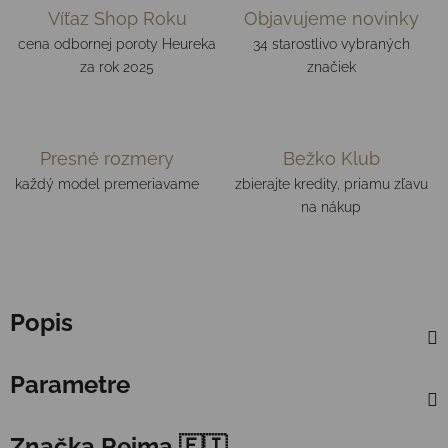
Víťaz Shop Roku
Objavujeme novinky
cena odbornej poroty Heureka
34 starostlivo vybraných
za rok 2025
značiek
Presné rozmery
Bežko Klub
každý model premeriavame
zbierajte kredity, priamu zľavu
na nákup
Popis
Parametre
Značka
Reima 🇫🇮