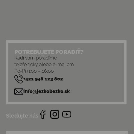
POTREBUJETE PORADIŤ?
Radi vám poradíme
telefonicky alebo e-mailom
Po-Pi 9:00 – 16:00
+421 948 123 802
info@jezkobezko.sk
Sledujte nás