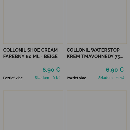
COLLONIL SHOE CREAM
COLLONIL WATERSTOP
FAREBNÝ 60 ML - BEIGE
KRÉM TMAVOHNEDÝ 75
ml
6,90 €
6,90 €
Skladom
(1 ks)
Skladom
(1 ks)
Pozrieť viac
Pozrieť viac