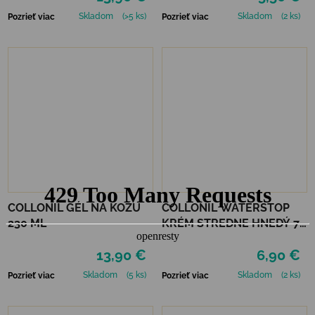
Skladom
(>5 ks)
Skladom
(2 ks)
Pozrieť viac
Pozrieť viac
COLLONIL GÉL NA KOŽU
COLLONIL WATERSTOP
230 ML
KRÉM STREDNE HNEDÝ 75
ml
13,90 €
6,90 €
Skladom
(5 ks)
Skladom
(2 ks)
Pozrieť viac
Pozrieť viac