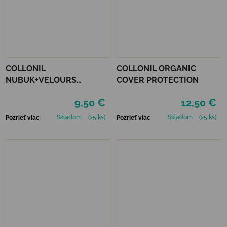
COLLONIL
COLLONIL ORGANIC
NUBUK+VELOURS
COVER PROTECTION
NEUTRÁLNY
9,50 €
12,50 €
Skladom
(>5 ks)
Skladom
(>5 ks)
Pozrieť viac
Pozrieť viac