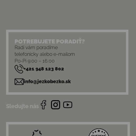
POTREBUJETE PORADIŤ?
Radi vám poradíme
telefonicky alebo e-mailom
Po-Pi 9:00 – 16:00
+421 948 123 802
info@jezkobezko.sk
Sledujte nás