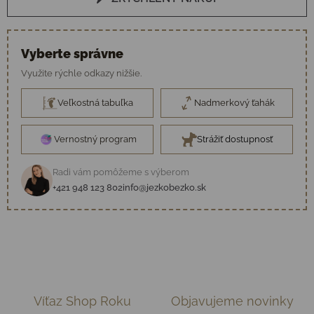
Vyberte správne
Využite rýchle odkazy nižšie.
Veľkostná tabuľka
Nadmerkový ťahák
Vernostný program
Strážiť dostupnosť
Radi vám pomôžeme s výberom
+421 948 123 802
info@jezkobezko.sk
Víťaz Shop Roku
Objavujeme novinky