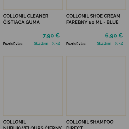
COLLONIL CLEANER
COLLONIL SHOE CREAM
ČISTIACA GUMA
FAREBNÝ 60 ML - BLUE
7,90 €
6,90 €
Skladom
(5 ks)
Skladom
(5 ks)
Pozrieť viac
Pozrieť viac
COLLONIL
COLLONIL SHAMPOO
NUBUK+VELOURS ČIERNY
DIRECT