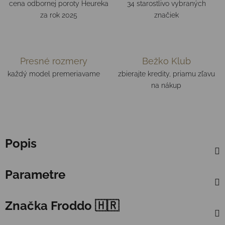
cena odbornej poroty Heureka
34 starostlivo vybraných
za rok 2025
značiek
Presné rozmery
Bežko Klub
každý model premeriavame
zbierajte kredity, priamu zľavu
na nákup
Popis
Parametre
Značka
Froddo 🇭🇷