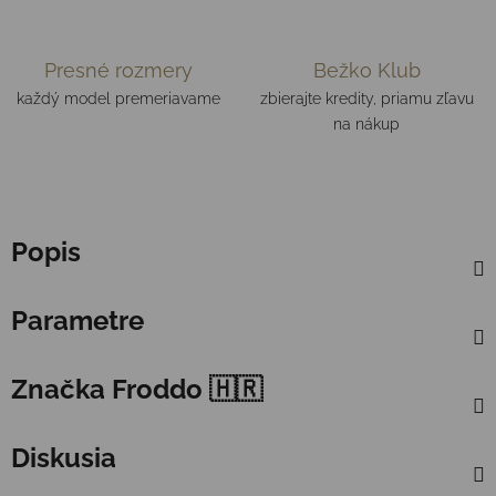
Presné rozmery
Bežko Klub
každý model premeriavame
zbierajte kredity, priamu zľavu
na nákup
Popis
Parametre
Značka
Froddo 🇭🇷
Diskusia