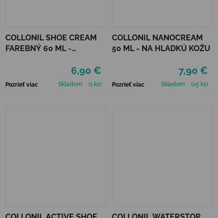
COLLONIL SHOE CREAM
COLLONIL NANOCREAM
FAREBNÝ 60 ML -
50 ML - NA HLADKÚ KOŽU
MIRABELLE
6,90 €
7,90 €
Skladom
(1 ks)
Skladom
(>5 ks)
Pozrieť viac
Pozrieť viac
COLLONIL ACTIVE SHOE
COLLONIL WATERSTOP