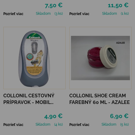
7,50 €
11,50 €
Skladom
(3 ks)
Skladom
(1 ks)
Pozrieť viac
Pozrieť viac
COLLONIL CESTOVNÝ
COLLONIL SHOE CREAM
PRÍPRAVOK - MOBIL
FAREBNÝ 60 ML - AZALEE
NEUTRÁLNY
4,90 €
6,90 €
Skladom
(4 ks)
Skladom
(5 ks)
Pozrieť viac
Pozrieť viac