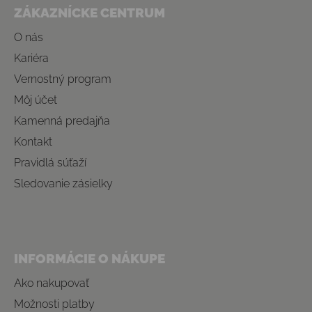
ZÁKAZNÍCKE CENTRUM
O nás
Kariéra
Vernostný program
Môj účet
Kamenná predajňa
Kontakt
Pravidlá súťaží
Sledovanie zásielky
INFORMÁCIE O NÁKUPE
Ako nakupovať
Možnosti platby