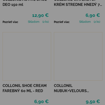
DEO 150 ml
KRÉM STREDNE HNEDÝ 75
ml
12,90 €
6,90 €
Skladom
(2 ks)
Skladom
(2 ks)
Pozrieť viac
Pozrieť viac
COLLONIL SHOE CREAM
COLLONIL
FAREBNÝ 60 ML - RED
NUBUK+VELOURS
NEUTRÁLNY
6,90 €
9,50 €